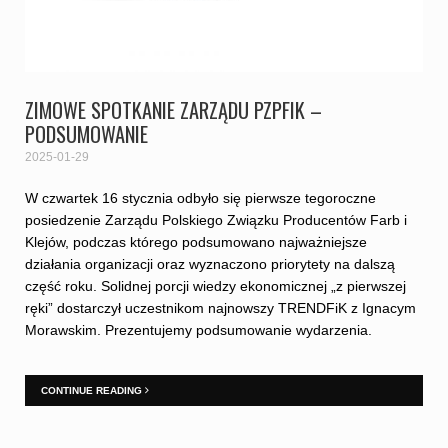
ZIMOWE SPOTKANIE ZARZĄDU PZPFIK –
PODSUMOWANIE
2025-01-29
W czwartek 16 stycznia odbyło się pierwsze tegoroczne
posiedzenie Zarządu Polskiego Związku Producentów Farb i
Klejów, podczas którego podsumowano najważniejsze
działania organizacji oraz wyznaczono priorytety na dalszą
część roku. Solidnej porcji wiedzy ekonomicznej „z pierwszej
ręki” dostarczył uczestnikom najnowszy TRENDFiK z Ignacym
Morawskim. Prezentujemy podsumowanie wydarzenia.
CONTINUE READING