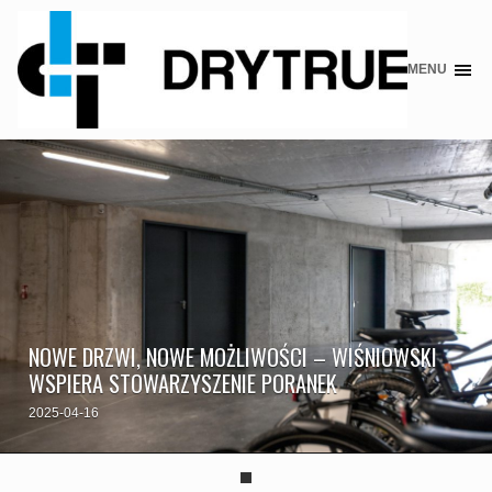
MENU
Skip
to
content
NOWE DRZWI, NOWE MOŻLIWOŚCI – WIŚNIOWSKI
WSPIERA STOWARZYSZENIE PORANEK
2025-04-16