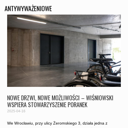
ANTYWYWAŻENIOWE
NOWE DRZWI, NOWE MOŻLIWOŚCI – WIŚNIOWSKI
WSPIERA STOWARZYSZENIE PORANEK
2025-04-16
We Wrocławiu, przy ulicy Żeromskiego 3, działa jedna z