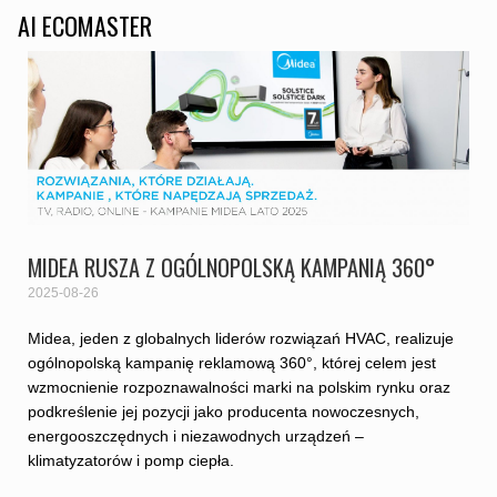
AI ECOMASTER
MIDEA RUSZA Z OGÓLNOPOLSKĄ KAMPANIĄ 360°
2025-08-26
Midea, jeden z globalnych liderów rozwiązań HVAC, realizuje
ogólnopolską kampanię reklamową 360°, której celem jest
wzmocnienie rozpoznawalności marki na polskim rynku oraz
podkreślenie jej pozycji jako producenta nowoczesnych,
energooszczędnych i niezawodnych urządzeń –
klimatyzatorów i pomp ciepła.