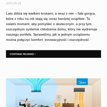
2025-05-28
Lato zbliża się wielkimi krokami, a wraz z nim – fale gorąca,
które z roku na rok stają się coraz bardziej uciążliwe. To
ostatni moment, aby pomyśleć o skutecznym, a przy tym
oszczędnym systemie chłodzenia domu, który nie wydrenuje
naszego portfela. Sprawdźmy, jak w jednym urządzeniu
można połączyć komfort, innowacyjność i oszczędność.
CONTINUE READING