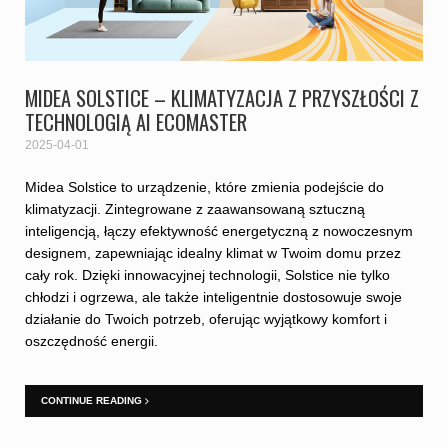
MIDEA SOLSTICE – KLIMATYZACJA Z PRZYSZŁOŚCI Z
TECHNOLOGIĄ AI ECOMASTER
2025-04-01
Midea Solstice to urządzenie, które zmienia podejście do
klimatyzacji. Zintegrowane z zaawansowaną sztuczną
inteligencją, łączy efektywność energetyczną z nowoczesnym
designem, zapewniając idealny klimat w Twoim domu przez
cały rok. Dzięki innowacyjnej technologii, Solstice nie tylko
chłodzi i ogrzewa, ale także inteligentnie dostosowuje swoje
działanie do Twoich potrzeb, oferując wyjątkowy komfort i
oszczędność energii.
CONTINUE READING