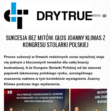
MENU
Skip
to
content
SUKCESJA BEZ MITÓW. GŁOS JOANNY KLIMAS Z
KONGRESU STOLARKI POLSKIEJ
Proces sukcesji w firmach rodzinnych coraz wyraźniej staje
się jednym z kluczowych tematów dla całej branży
budowlanej. A że Kongres Stolarki Polskiej od lat stanowi
papierek lakmusowy polskiego rynku, szczególnego
znaczenia nabiera w tym kontekście wystąpienie Joanny
Klimas podczas tego wydarzenia.