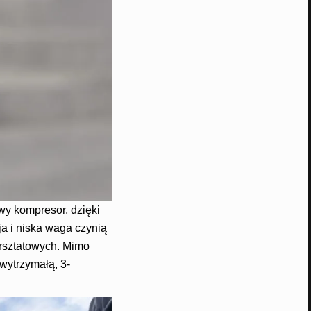
wy kompresor, dzięki
a i niska waga czynią
rsztatowych. Mimo
 wytrzymałą, 3-