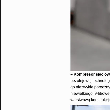
– Kompresor siecio
bezolejowej technologi
go niezwykle poręczny
niewielkiego, 9-litrowe
warstwową konstrukcją