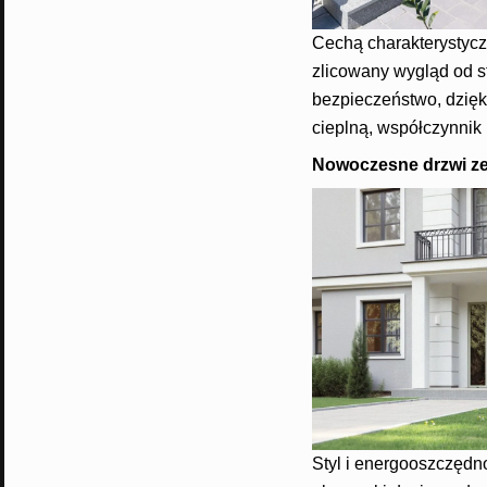
Cechą charakterystyc
zlicowany wygląd od s
bezpieczeństwo, dzięk
cieplną, współczynnik
Nowoczesne drzwi 
Styl i energooszczęd