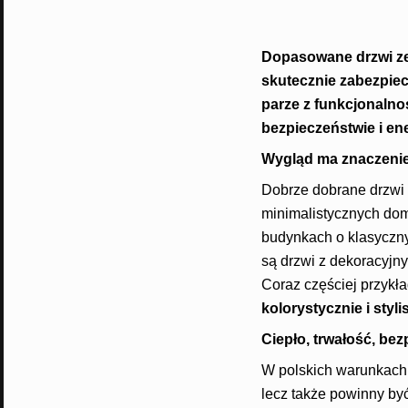
Dopasowane drzwi zew
skutecznie zabezpiec
parze z funkcjonalno
bezpieczeństwie i e
Wygląd ma znaczenie 
Dobrze dobrane drzwi 
minimalistycznych domi
budynkach o klasyczn
są drzwi z dekoracyjny
Coraz częściej przykł
kolorystycznie i styl
Ciepło, trwałość, be
W polskich warunkach 
lecz także powinny być