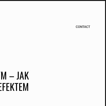
CONTACT
M – JAK
EFEKTEM