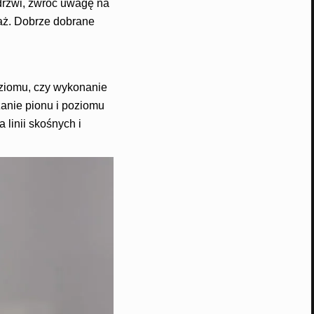
drzwi, zwróć uwagę na
taż. Dobrze dobrane
ziomu, czy wykonanie
anie pionu i poziomu
linii skośnych i