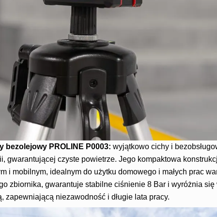
wy bezolejowy PROLINE
P0003:
wyjątkowo cichy i bezobsługo
i, gwarantującej czyste powietrze. Jego kompaktowa konstrukcj
m i mobilnym, idealnym do użytku domowego i małych prac wa
go zbiornika, gwarantuje stabilne ciśnienie 8 Bar i wyróżnia się
, zapewniającą niezawodność i długie lata pracy.