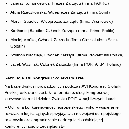
Janusz Komurkiewicz, Prezes Zarządu (firma FAKRO)
Alicja Rzeczkowska, Wiceprezes Zarządu (firma Somfy)
Marcin Strzelec, Wiceprezes Zarządu (firma Wiśniowski)
Bartłomiej Baudler, Członek Zarządu (firma Primo Profile)
Maciej Mańko, Członek Zarządu (firma Glassolutions Saint-
Gobain)
Szymon Nadzieja, Członek Zarządu (firma Proventuss Polska)
Jacek Woźniak, Członek Zarządu (firma PORTA KMI Poland)
Rezolucja XVI Kongresu Stolarki Polskiej
Na bazie dyskusji prowadzonych podczas XVI Kongresu Stolarki
Polskiej wskazane zostały, w formie rezolucji kongresowej,
kluczowe kierunki działań Związku POiD w najbliższych latach:
– Ochrona konkurencyjności europejskiego rynku – wspieranie
rozwiązań legislacyjnych sprzyjających rozwojowi europejskiego
przemysłu oraz ograniczanie nadregulacji osłabiającej
konkurencyjność przedsiębiorstw.