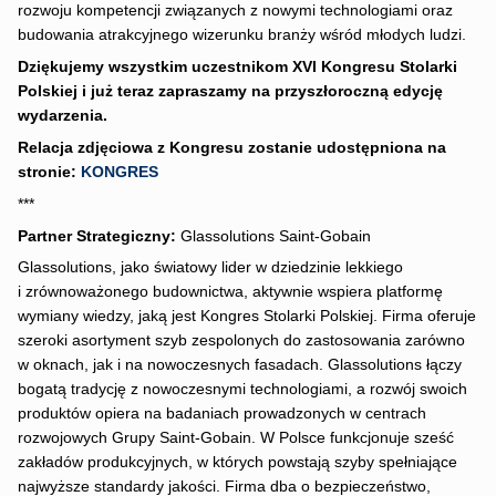
rozwoju kompetencji związanych z nowymi technologiami oraz
budowania atrakcyjnego wizerunku branży wśród młodych ludzi.
Dziękujemy wszystkim uczestnikom XVI Kongresu Stolarki
Polskiej i już teraz zapraszamy na przyszłoroczną edycję
wydarzenia.
Relacja zdjęciowa z Kongresu zostanie udostępniona na
stronie:
KONGRES
***
Partner Strategiczny:
Glassolutions Saint-Gobain
Glassolutions, jako światowy lider w dziedzinie lekkiego
i zrównoważonego budownictwa, aktywnie wspiera platformę
wymiany wiedzy, jaką jest Kongres Stolarki Polskiej. Firma oferuje
szeroki asortyment szyb zespolonych do zastosowania zarówno
w oknach, jak i na nowoczesnych fasadach. Glassolutions łączy
bogatą tradycję z nowoczesnymi technologiami, a rozwój swoich
produktów opiera na badaniach prowadzonych w centrach
rozwojowych Grupy Saint-Gobain. W Polsce funkcjonuje sześć
zakładów produkcyjnych, w których powstają szyby spełniające
najwyższe standardy jakości. Firma dba o bezpieczeństwo,