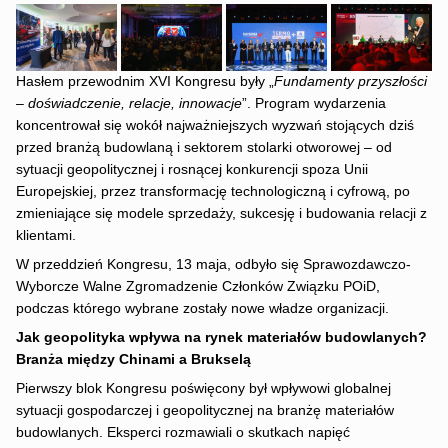
Hasłem przewodnim XVI Kongresu były „
Fundamenty przyszłości
– doświadczenie, relacje, innowacje
”. Program wydarzenia
koncentrował się wokół najważniejszych wyzwań stojących dziś
przed branżą budowlaną i sektorem stolarki otworowej – od
sytuacji geopolitycznej i rosnącej konkurencji spoza Unii
Europejskiej, przez transformację technologiczną i cyfrową, po
zmieniające się modele sprzedaży, sukcesję i budowania relacji z
klientami.
W przeddzień Kongresu, 13 maja, odbyło się Sprawozdawczo-
Wyborcze Walne Zgromadzenie Członków Związku POiD,
podczas którego wybrane zostały nowe władze organizacji.
Jak geopolityka wpływa na rynek materiałów budowlanych?
Branża między Chinami a Brukselą
Pierwszy blok Kongresu poświęcony był wpływowi globalnej
sytuacji gospodarczej i geopolitycznej na branżę materiałów
budowlanych. Eksperci rozmawiali o skutkach napięć