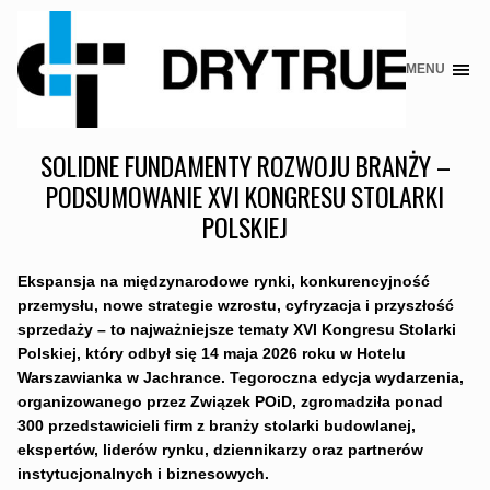
MENU
Skip
to
content
SOLIDNE FUNDAMENTY ROZWOJU BRANŻY –
PODSUMOWANIE XVI KONGRESU STOLARKI
POLSKIEJ
Ekspansja na międzynarodowe rynki, konkurencyjność
przemysłu, nowe strategie wzrostu, cyfryzacja i przyszłość
sprzedaży – to najważniejsze tematy XVI Kongresu Stolarki
Polskiej, który odbył się 14 maja 2026 roku w Hotelu
Warszawianka w Jachrance. Tegoroczna edycja wydarzenia,
organizowanego przez Związek POiD, zgromadziła ponad
300 przedstawicieli firm z branży stolarki budowlanej,
ekspertów, liderów rynku, dziennikarzy oraz partnerów
instytucjonalnych i biznesowych.