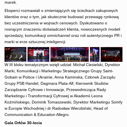
marek.
Eksperci rozmawiali o zmieniających się ścieżkach zakupowych
klientów oraz o tym, jak skutecznie budować przewagę rynkową
bez uczestniczenia w wojnach cenowych. Dyskutowano o
rosnącym znaczeniu doświadczeń klienta, nowoczesnych modeli
sprzedaży, komunikacji omnichannel oraz roli autentycznego PR i
marki w erze sztucznej inteligencji.
W III bloku tematycznym wzięli udział: Michał Ciesielski, Dyrektor
Marki, Komunikacji i Marketingu Strategicznego Grupy Saint-
Gobain w Polsce i Ukrainie, Anna Kaminska, Członek Zarządu
Grupy PSB Handel, Dagmara Plata-Alf, Kierownik Studiów
Zarządzanie Cyfrowe i Innowacje, Przewodnicząca Rady
Marketingu i Transformacji Cyfrowej w Akademii Leona
Koźmińskiego, Dominik Tomaszewski, Dyrektor Marketingu Somfy
w Europie Wschodniej i dr Radosław Wierzbiński, Head of
Communication & Education Allegro.
Gala Orłów 30-lecia