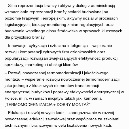
– Silna reprezentacja branży i aktywny dialog z administracją –
wzmacnianie reprezentacji branży stolarki budowlanej na
poziomie krajowym i europejskim, aktywny udział w procesach
legislacyjnych, bieżący monitoring zmian regulacyjnych oraz
budowanie wspólnego głosu środowiska w sprawach kluczowych
dla przyszłości branży.
– Innowacje, cyfryzacja i sztuczna inteligencja – wspieranie
rozwoju kompetencji cyfrowych firm członkowskich oraz
popularyzacji rozwiązań zwiększających efektywność produkcji,
sprzedaży, marketingu i obsługi klientów.
– Rozwój nowoczesnej termomodernizacji i jakościowego
montażu – wspieranie rozwoju nowoczesnej termomodernizacji
jako jednego z kluczowych elementów transformacji
energetycznej budynków i poprawy efektywności energetycznej w
Polsce, m.in. w ramach inicjatyw takich jak kampania
„TERMOMODERNIZACJA + DOBRY MONTAŻ”.
– Edukacja i rozwój nowych kadr – zaangażowanie w rozwój
nowoczesnej edukacji zawodowej oraz współpraca ze szkołami
technicznymi i branżowymi w celu kształcenia nowych kadr,