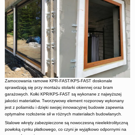
Zamocowania ramowe KPR-FAST/KPS-FAST doskonale
sprawdzają się przy montażu stolarki okiennej oraz bram
garażowych. Kołki KPR/KPS-FAST są wykonane z najwyższej
jakości materiałów. Tworzywowy element rozporowy wykonany
jest z poliamidu i dzięki swojej innowacyjnej budowie zapewnia
optymalne rozłożenie sił w różnych materiałach budowlanych.
Stalowe wkręty zabezpieczone są nowoczesną nieelektrolityczną
powłoką cynku płatkowego, co czyni je wyjątkowo odpornymi na