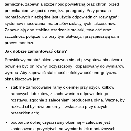
termiczne, zapewnia szczelność powietrzną oraz chroni przed
przenikaniem wilgoci do wnętrza przegrody. Przy pracach
montażowych niezbędne jest użycie odpowiednich rozwiązań:
systemów mocowania, materiałów izolacyjnych i akcesoriów.
Zapewniają one stabilne osadzenie stolarki, trwałość oraz
szczelność połączeń, a przy tym ułatwiają i przyspieszają sam
proces montażu.
Jak dobrze zamontować okno?
Prawidłowy montaż okien zaczyna się od przygotowania otworu –
powinien być on równy, oczyszczony i dopasowany do wymiarów
wyrobu. Aby zapewnić stabilność i efektywność energetyczną
okna kluczowe jest:
stabilne zamocowanie ramy okiennej przy użyciu kołków
ramowych lub kotew, z zachowaniem odpowiedniego
rozstawu, zgodnie z zaleceniami producenta okna. Ważne, by
rozkład sił był równomierny – zwłaszcza przy dużych
przeszkleniach;
podparcie dolnej części ramy okiennej – zalecane jest
zastosowanie przyciętych na wymiar belek montażowych