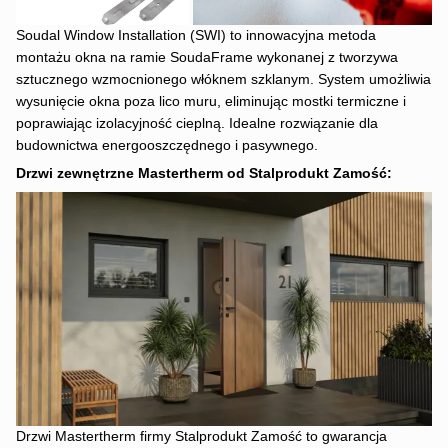
Soudal Window Installation (SWI)
to innowacyjna metoda
montażu okna na ramie SoudaFrame wykonanej z tworzywa
sztucznego wzmocnionego włóknem szklanym. System umożliwia
wysunięcie okna poza lico muru, eliminując mostki termiczne i
poprawiając izolacyjność cieplną. Idealne rozwiązanie dla
budownictwa energooszczędnego i pasywnego.
Drzwi zewnętrzne Mastertherm od Stalprodukt Zamość:
Drzwi Mastertherm firmy Stalprodukt Zamość to gwarancja