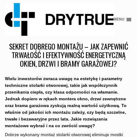
MENU
Skip
to
content
SEKRET DOBREGO MONTAŻU – JAK ZAPEWNIĆ
TRWAŁOŚĆ I EFEKTYWNOŚĆ ENERGETYCZNĄ
OKIEN, DRZWI I BRAMY GARAŻOWEJ?
Wielu inwestorów zwraca uwagę na estetykę i parametry
techniczne stolarki otworowej, takie jak współczynnik
przenikania ciepła, czy klasa odporności na włamanie.
Jednak dopiero w rękach montera okno, drzwi zewnętrzne
oraz brama garażowa zyskują realną wartość użytkową. To
właśnie od jakości ich montażu zależy, czy będą szczelne,
trwałe i bezawaryjne przez lata. Jakie rozwiązania
montażowe wybrać i na co zwrócić uwagę?
Dobrze wykonany montaż stolarki otworowej eliminuje mostki