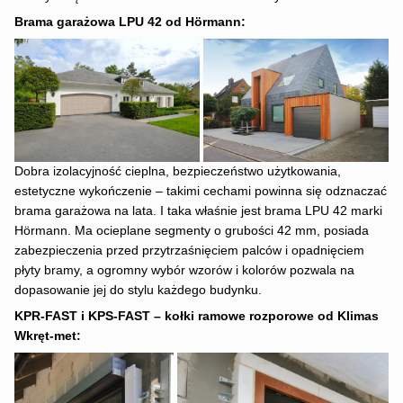
Brama garażowa LPU 42 od Hörmann:
Dobra izolacyjność cieplna, bezpieczeństwo użytkowania,
estetyczne wykończenie – takimi cechami powinna się odznaczać
brama garażowa na lata. I taka właśnie jest brama LPU 42 marki
Hörmann. Ma ocieplane segmenty o grubości 42 mm, posiada
zabezpieczenia przed przytrzaśnięciem palców i opadnięciem
płyty bramy, a ogromny wybór wzorów i kolorów pozwala na
dopasowanie jej do stylu każdego budynku.
KPR-FAST i KPS-FAST – kołki ramowe rozporowe od Klimas
Wkręt-met: