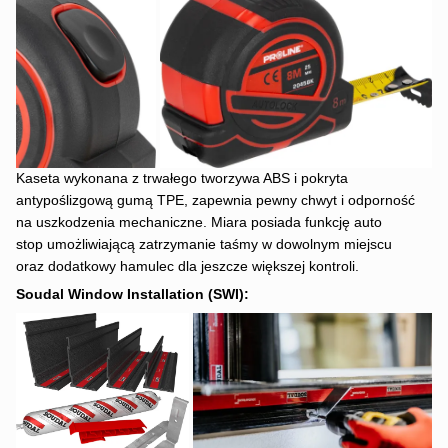
Kaseta wykonana z trwałego tworzywa ABS i pokryta
antypoślizgową gumą TPE, zapewnia pewny chwyt i odporność
na uszkodzenia mechaniczne. Miara posiada funkcję auto
stop umożliwiającą zatrzymanie taśmy w dowolnym miejscu
oraz dodatkowy hamulec dla jeszcze większej kontroli.
Soudal Window Installation (SWI):