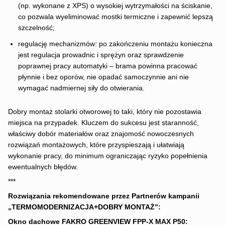
(np. wykonane z XPS) o wysokiej wytrzymałości na ściskanie,
co pozwala wyeliminować mostki termiczne i zapewnić lepszą
szczelność;
regulację mechanizmów: po zakończeniu montażu konieczna
jest regulacja prowadnic i sprężyn oraz sprawdzenie
poprawnej pracy automatyki – brama powinna pracować
płynnie i bez oporów, nie opadać samoczynnie ani nie
wymagać nadmiernej siły do otwierania.
Dobry montaż stolarki otworowej to taki, który nie pozostawia
miejsca na przypadek. Kluczem do sukcesu jest staranność,
właściwy dobór materiałów oraz znajomość nowoczesnych
rozwiązań montażowych, które przyspieszają i ułatwiają
wykonanie pracy, do minimum ograniczając ryzyko popełnienia
ewentualnych błędów.
***
Rozwiązania rekomendowane przez Partnerów kampanii
„TERMOMODERNIZACJA+DOBRY MONTAŻ”:
Okno dachowe FAKRO GREENVIEW FPP-X MAX P50: