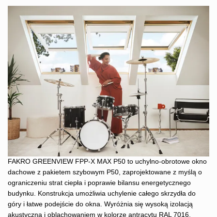
FAKRO GREENVIEW FPP-X MAX P50 to uchylno-obrotowe okno
dachowe z pakietem szybowym P50, zaprojektowane z myślą o
ograniczeniu strat ciepła i poprawie bilansu energetycznego
budynku. Konstrukcja umożliwia uchylenie całego skrzydła do
góry i łatwe podejście do okna. Wyróżnia się wysoką izolacją
akustyczną i oblachowaniem w kolorze antracytu RAL 7016.