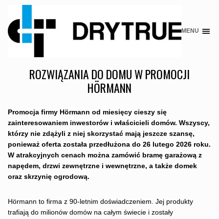
MENU
Skip
to
content
ROZWIĄZANIA DO DOMU W PROMOCJI
HÖRMANN
Promocja firmy Hörmann od miesięcy cieszy się
zainteresowaniem inwestorów i właścicieli domów. Wszyscy,
którzy nie zdążyli z niej skorzystać mają jeszcze szansę,
ponieważ oferta została przedłużona do 26 lutego 2026 roku.
W atrakcyjnych cenach można zamówić bramę garażową z
napędem, drzwi zewnętrzne i wewnętrzne, a także domek
oraz skrzynię ogrodową.
Hörmann to firma z 90-letnim doświadczeniem. Jej produkty
trafiają do milionów domów na całym świecie i zostały