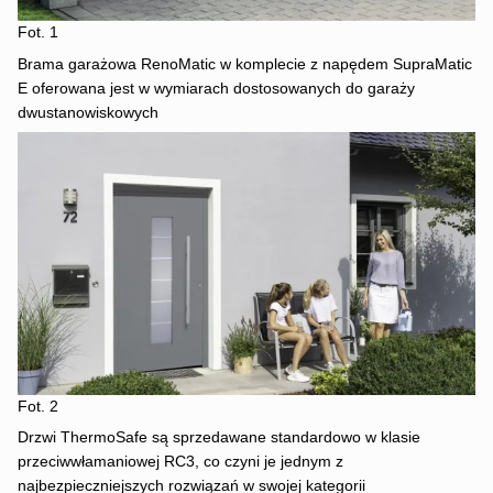
Fot. 1
Brama garażowa RenoMatic w komplecie z napędem SupraMatic
E oferowana jest w wymiarach dostosowanych do garaży
dwustanowiskowych
Fot. 2
Drzwi ThermoSafe są sprzedawane standardowo w klasie
przeciwwłamaniowej RC3, co czyni je jednym z
najbezpieczniejszych rozwiązań w swojej kategorii