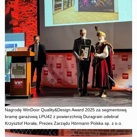
Nagrodę WinDoor Quality&Design Award 2025 za segmentową
bramę garażową LPU42 z powierzchnią Duragrain odebrał
Krzysztof Horała, Prezes Zarządu Hörmann Polska sp. z o.o.