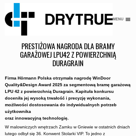
MENU
Skip
to
content
PRESTIŻOWA NAGRODA DLA BRAMY
GARAŻOWEJ LPU42 Z POWIERZCHNIĄ
DURAGRAIN
Firma Hörmann Polska otrzymała nagrodę WinDoor
Quality&Design Award 2025 za segmentową bramę garażową
LPU 42 z powierzchnią Duragrain. Kapituła konkursu
doceniła jej wysoką trwałość i precyzję wykonania,
możliwości dostosowania do indywidualnych potrzeb
użytkownika
oraz innowacyjną technologię.
W malowniczych wnętrzach Zamku w Gniewie w ostatnich dniach
lutego odbył się 36. Konwent Stolarki VIP. To jedno z