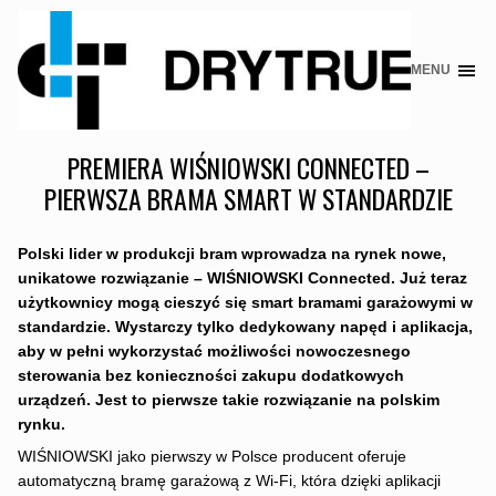
MENU
Skip
to
content
PREMIERA WIŚNIOWSKI CONNECTED –
PIERWSZA BRAMA SMART W STANDARDZIE
Polski lider w produkcji bram wprowadza na rynek nowe,
unikatowe rozwiązanie – WIŚNIOWSKI Connected. Już teraz
użytkownicy mogą cieszyć się smart bramami garażowymi w
standardzie. Wystarczy tylko dedykowany napęd i aplikacja,
aby w pełni wykorzystać możliwości nowoczesnego
sterowania bez konieczności zakupu dodatkowych
urządzeń. Jest to pierwsze takie rozwiązanie na polskim
rynku.
WIŚNIOWSKI jako pierwszy w Polsce producent oferuje
automatyczną bramę garażową z Wi-Fi, która dzięki aplikacji