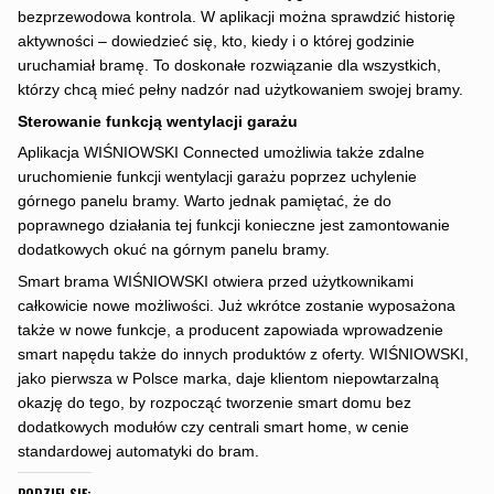
bezprzewodowa kontrola. W aplikacji można sprawdzić historię
aktywności – dowiedzieć się, kto, kiedy i o której godzinie
uruchamiał bramę. To doskonałe rozwiązanie dla wszystkich,
którzy chcą mieć pełny nadzór nad użytkowaniem swojej bramy.
Sterowanie funkcją wentylacji garażu
Aplikacja WIŚNIOWSKI Connected umożliwia także zdalne
uruchomienie funkcji wentylacji garażu poprzez uchylenie
górnego panelu bramy. Warto jednak pamiętać, że do
poprawnego działania tej funkcji konieczne jest zamontowanie
dodatkowych okuć na górnym panelu bramy.
Smart brama WIŚNIOWSKI otwiera przed użytkownikami
całkowicie nowe możliwości. Już wkrótce zostanie wyposażona
także w nowe funkcje, a producent zapowiada wprowadzenie
smart napędu także do innych produktów z oferty. WIŚNIOWSKI,
jako pierwsza w Polsce marka, daje klientom niepowtarzalną
okazję do tego, by rozpocząć tworzenie smart domu bez
dodatkowych modułów czy centrali smart home, w cenie
standardowej automatyki do bram.
PODZIEL SIĘ: