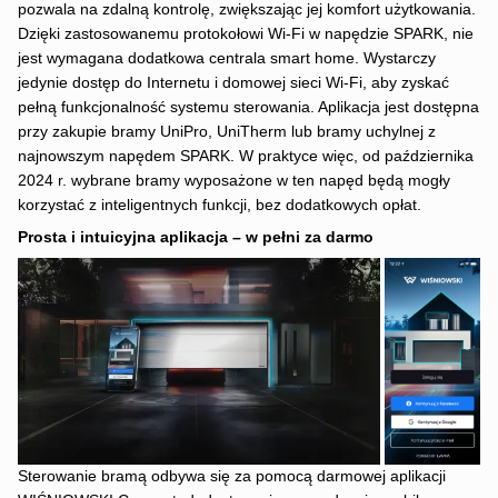
pozwala na zdalną kontrolę, zwiększając jej komfort użytkowania.
Dzięki zastosowanemu protokołowi Wi-Fi w napędzie SPARK, nie
jest wymagana dodatkowa centrala smart home. Wystarczy
jedynie dostęp do Internetu i domowej sieci Wi-Fi, aby zyskać
pełną funkcjonalność systemu sterowania. Aplikacja jest dostępna
przy zakupie bramy UniPro, UniTherm lub bramy uchylnej z
najnowszym napędem SPARK. W praktyce więc, od października
2024 r. wybrane bramy wyposażone w ten napęd będą mogły
korzystać z inteligentnych funkcji, bez dodatkowych opłat.
Prosta i intuicyjna aplikacja – w pełni za darmo
Sterowanie bramą odbywa się za pomocą darmowej aplikacji