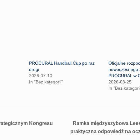
PROCURAL Handball Cup po raz
Oficjalne rozp
drugi
nowoczesnego 
2026-07-10
PROCURAL w C
In "Bez kategorii"
2026-03-25
In "Bez kategori
trategicznym Kongresu
Ramka międzyszybowa LeesC
praktyczna odpowiedź na ocz