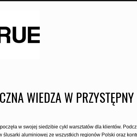
CZNA WIEDZA W PRZYSTĘPNY
zęła w swojej siedzibie cykl warsztatów dla klientów. Podcz
w ślusarki aluminiowej ze wszystkich regionów Polski oraz kon