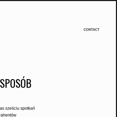
CONTACT
 SPOSÓB
as sześciu spotkań
trahentów