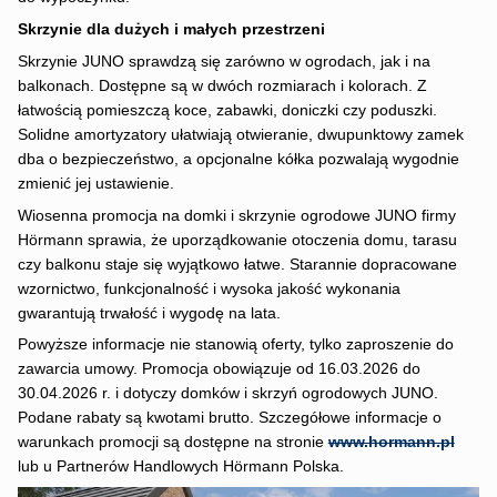
Skrzynie dla dużych i małych przestrzeni
Skrzynie JUNO sprawdzą się zarówno w ogrodach, jak i na
balkonach. Dostępne są w dwóch rozmiarach i kolorach. Z
łatwością pomieszczą koce, zabawki, doniczki czy poduszki.
Solidne amortyzatory ułatwiają otwieranie, dwupunktowy zamek
dba o bezpieczeństwo, a opcjonalne kółka pozwalają wygodnie
zmienić jej ustawienie.
Wiosenna promocja na domki i skrzynie ogrodowe JUNO firmy
Hörmann sprawia, że uporządkowanie otoczenia domu, tarasu
czy balkonu staje się wyjątkowo łatwe. Starannie dopracowane
wzornictwo, funkcjonalność i wysoka jakość wykonania
gwarantują trwałość i wygodę na lata.
Powyższe informacje nie stanowią oferty, tylko zaproszenie do
zawarcia umowy. Promocja obowiązuje od 16.03.2026 do
30.04.2026 r. i dotyczy domków i skrzyń ogrodowych JUNO.
Podane rabaty są kwotami brutto. Szczegółowe informacje o
warunkach promocji są dostępne na stronie
www.hormann.pl
lub u Partnerów Handlowych Hörmann Polska.