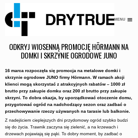
MENU
Skip
to
content
ODKRYJ WIOSENNĄ PROMOCJĘ HÖRMANN NA
DOMKI I SKRZYNIE OGRODOWE JUNO
16 marca rozpoczęła się promocja na metalowe domki i
skrzynie ogrodowe JUNO firmy Hörmann. W ramach akcji
klienci mogą skorzystać z atrakcyjnych rabatów – 1000 zł
brutto przy zakupie domku oraz 200 zł brutto przy zakupie
skrzyni. To dobra okazja, by uporządkować otoczenie domu,
przygotować ogród na nadchodzący sezon oraz zadbać o
przechowywanie rzeczy używanych na tarasie lub balkonie.
Z nadejściem cieplejszych dni przydomowy ogród szybko budzi
się do życia. Trawnik zaczyna się zielenić, a na krzewach i
drzewach pojawiają się pąki. To dobry moment, by zadbać o