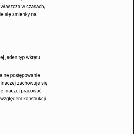
Zwłaszcza w czasach,
e się zmieniły na
ej jeden typ wkrętu
salne postępowanie
inaczej zachowuje się
cze inaczej pracować
 względem konstrukcji