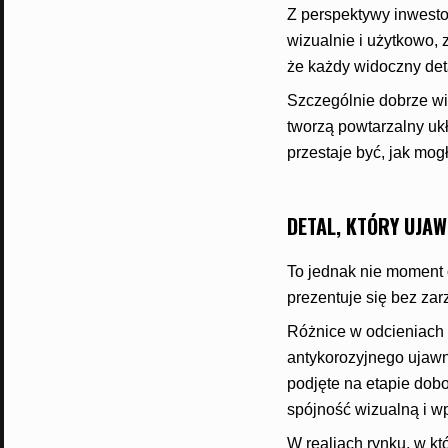
Z perspektywy inwestor
wizualnie i użytkowo, 
że każdy widoczny det
Szczególnie dobrze wi
tworzą powtarzalny uk
przestaje być, jak mo
DETAL, KTÓRY UJAW
To jednak nie moment 
prezentuje się bez zar
Różnice w odcieniach 
antykorozyjnego ujawn
podjęte na etapie dobo
spójność wizualną i w
W realiach rynku, w kt