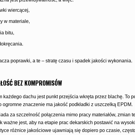
ki wiercącej,
y w materiale,
a bitu,
dokręcania.
za poprawki, a te – stratę czasu i spadek jakości wykonania.
AŁOŚĆ BEZ KOMPROMISÓW
każdego dachu jest punkt przejścia wkręta przez blachę. To p
go ogromne znaczenie ma jakość podkładki z uszczelką EPDM.
ada za szczelność połączenia mimo pracy materiałów, zmian te
ak ważne jest, aby na etapie prac dekarskich postawić na wysoki
tyce różnice jakościowe ujawniają się dopiero po czasie, częst