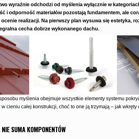
wo wyraźnie odchodzi od myślenia wyłącznie w kategoria
ść i odporność materiałów pozostają fundamentem, ale cora
ocenie realizacji. Na pierwszy plan wysuwa się estetyka, r
ntegralna cecha dobrze wykonanego dachu.
 sposobu myślenia obejmuje wszystkie elementy systemu pokryci
 w cieniu całej konstrukcji, choć to one ją trzymają – jak wkręt
, NIE SUMA KOMPONENTÓW