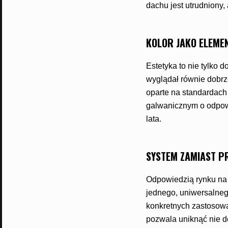
dachu jest utrudniony
KOLOR JAKO ELEME
Estetyka to nie tylko 
wyglądał równie dobrze
oparte na standardac
galwanicznym o odpowi
lata.
SYSTEM ZAMIAST P
Odpowiedzią rynku na
jednego, uniwersalne
konkretnych zastosowa
pozwala uniknąć nie d