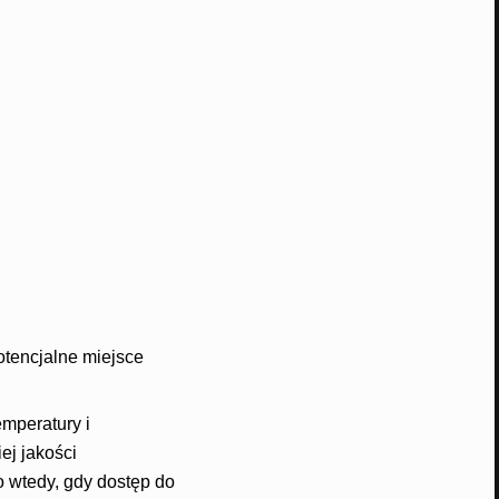
otencjalne miejsce
mperatury i
ej jakości
o wtedy, gdy dostęp do