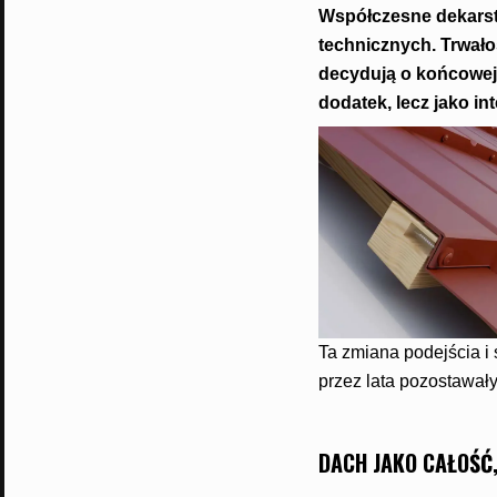
Współczesne dekarst
technicznych. Trwało
decydują o końcowej 
dodatek, lecz jako i
Ta zmiana podejścia i
przez lata pozostawały
DACH JAKO CAŁOŚĆ