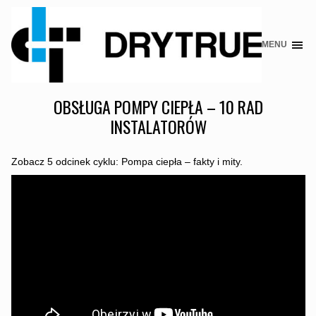
MENU
Skip
to
content
OBSŁUGA POMPY CIEPŁA – 10 RAD
INSTALATORÓW
Zobacz 5 odcinek cyklu: Pompa ciepła – fakty i mity.