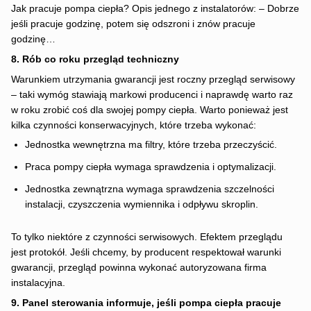
Jak pracuje pompa ciepła? Opis jednego z instalatorów: – Dobrze
jeśli pracuje godzinę, potem się odszroni i znów pracuje
godzinę…
8. Rób co roku przegląd techniczny
Warunkiem utrzymania gwarancji jest roczny przegląd serwisowy
– taki wymóg stawiają markowi producenci i naprawdę warto raz
w roku zrobić coś dla swojej pompy ciepła. Warto ponieważ jest
kilka czynności konserwacyjnych, które trzeba wykonać:
Jednostka wewnętrzna ma filtry, które trzeba przeczyścić.
Praca pompy ciepła wymaga sprawdzenia i optymalizacji.
Jednostka zewnątrzna wymaga sprawdzenia szczelności
instalacji, czyszczenia wymiennika i odpływu skroplin.
To tylko niektóre z czynności serwisowych. Efektem przeglądu
jest protokół. Jeśli chcemy, by producent respektował warunki
gwarancji, przegląd powinna wykonać autoryzowana firma
instalacyjna.
9. Panel sterowania informuje, jeśli pompa ciepła pracuje