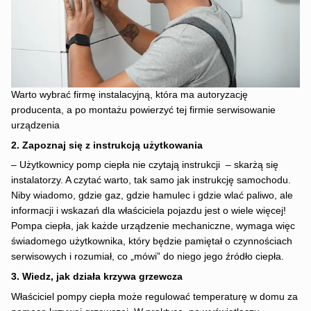
Warto wybrać firmę instalacyjną, która ma autoryzację
producenta, a po montażu powierzyć tej firmie serwisowanie
urządzenia
2. Zapoznaj się z instrukcją użytkowania
– Użytkownicy pomp ciepła nie czytają instrukcji – skarżą się
instalatorzy. A czytać warto, tak samo jak instrukcję samochodu.
Niby wiadomo, gdzie gaz, gdzie hamulec i gdzie wlać paliwo, ale
informacji i wskazań dla właściciela pojazdu jest o wiele więcej!
Pompa ciepła, jak każde urządzenie mechaniczne, wymaga więc
świadomego użytkownika, który będzie pamiętał o czynnościach
serwisowych i rozumiał, co „mówi” do niego jego źródło ciepła.
3. Wiedz, jak działa krzywa grzewcza
Właściciel pompy ciepła może regulować temperaturę w domu za