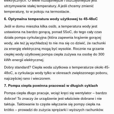
elektrycznych. O wiele rozsądniejsze i oszczędniejsze jest
utrzymywanie stałej temperatury. A jeśli chcemy zmienić
temperaturę, to w pokoju na termostacie.
6. Optymalna temperatura wody użytkowej to 45-48oC
Jeśli w domu mieszka kilka osób, a temperatura wody jest
ustawiona na bardzo gorącą, ponad 55oC, do tego cały czas
działa pompa cyrkulacyjna (która zapewnia krążenie gorącej
wody, ale też ją wychładza) to nie ma się co dziwić, że rachunki
za energię elektryczną mogą być wysokie. Rocznie na grzanie
ciepłej wody użytkowej pompa ciepła zużywa na osobę do 300
kWh energii elektrycznej.
Dobry standard? Ciepła woda użytkowa o temperaturze około 45-
48oC, a cyrkulacja wody tylko w okresach zwiększonego poboru,
najczęściej rano i wieczorem.
7. Pompa ciepła powinna pracować w długich cyklach
Pompa ciepła długo pracuje, wciąż kręci się wentylator – bardzo
dobrze! To znaczy że urządzenie jest właściwie dobrane i nie
taktuje. Taktowanie to częste włączanie się pompy ciepła na
krótko – prowadzi do zużycia sprężarki i wyższych rachunków.