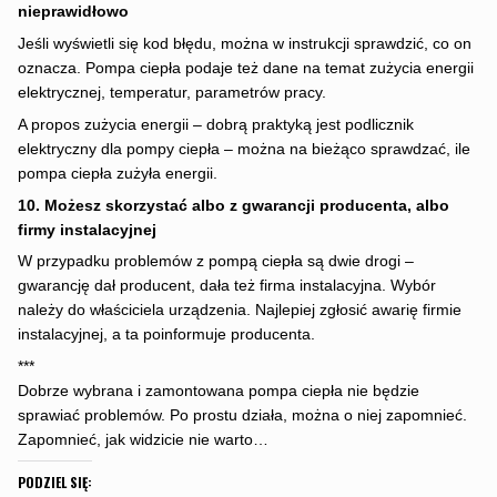
nieprawidłowo
Jeśli wyświetli się kod błędu, można w instrukcji sprawdzić, co on
oznacza. Pompa ciepła podaje też dane na temat zużycia energii
elektrycznej, temperatur, parametrów pracy.
A propos zużycia energii – dobrą praktyką jest podlicznik
elektryczny dla pompy ciepła – można na bieżąco sprawdzać, ile
pompa ciepła zużyła energii.
10. Możesz skorzystać albo z gwarancji producenta, albo
firmy instalacyjnej
W przypadku problemów z pompą ciepła są dwie drogi –
gwarancję dał producent, dała też firma instalacyjna. Wybór
należy do właściciela urządzenia. Najlepiej zgłosić awarię firmie
instalacyjnej, a ta poinformuje producenta.
***
Dobrze wybrana i zamontowana pompa ciepła nie będzie
sprawiać problemów. Po prostu działa, można o niej zapomnieć.
Zapomnieć, jak widzicie nie warto…
PODZIEL SIĘ: