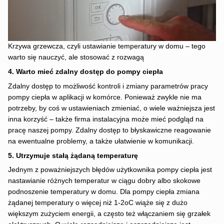
Krzywa grzewcza, czyli ustawianie temperatury w domu – tego
warto się nauczyć, ale stosować z rozwagą
4. Warto mieć zdalny dostęp do pompy ciepła
Zdalny dostęp to możliwość kontroli i zmiany parametrów pracy
pompy ciepła w aplikacji w komórce. Ponieważ zwykle nie ma
potrzeby, by coś w ustawieniach zmieniać, o wiele ważniejsza jest
inna korzyść – także firma instalacyjna może mieć podgląd na
pracę naszej pompy. Zdalny dostęp to błyskawiczne reagowanie
na ewentualne problemy, a także ułatwienie w komunikacji.
5. Utrzymuje stałą żądaną temperaturę
Jednym z poważniejszych błędów użytkownika pompy ciepła jest
nastawianie różnych temperatur w ciągu dobry albo skokowe
podnoszenie temperatury w domu. Dla pompy ciepła zmiana
żądanej temperatury o więcej niż 1-2oC wiąże się z dużo
większym zużyciem energii, a często też włączaniem się grzałek