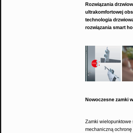
Rozwiązania drzwiow
ultrakomfortowej ob
technologia drzwiowa
rozwiązania smart ho
Nowoczesne zamki wi
Zamki wielopunktowe 
mechaniczną ochronę a