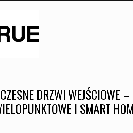
CZESNE DRZWI WEJŚCIOWE – 
IELOPUNKTOWE I SMART HO