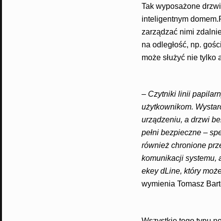
Tak wyposażone drzwi
inteligentnym domem.P
zarządzać nimi zdalnie
na odległość, np. gośc
może służyć nie tylko a
–
Czytniki linii papil
użytkownikom. Wystarc
urządzeniu, a drzwi b
pełni bezpieczne – sp
również chronione pr
komunikacji systemu, a
ekey dLine, który moż
wymienia Tomasz Bart
Wszystkie tego typu n