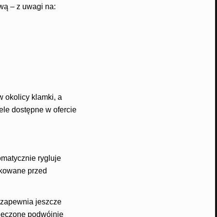
wą – z uwagi na:
 okolicy klamki, a
ele dostępne w ofercie
matycznie rygluje
lokowane przed
 zapewnia jeszcze
ieczone podwójnie