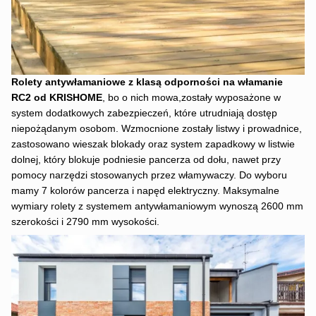
Rolety antywłamaniowe z klasą odporności na włamanie
RC2 od KRISHOME
, bo o nich mowa,zostały wyposażone w
system dodatkowych zabezpieczeń, które utrudniają dostęp
niepożądanym osobom. Wzmocnione zostały listwy i prowadnice,
zastosowano wieszak blokady oraz system zapadkowy w listwie
dolnej, który blokuje podniesie pancerza od dołu, nawet przy
pomocy narzędzi stosowanych przez włamywaczy. Do wyboru
mamy 7 kolorów pancerza i napęd elektryczny. Maksymalne
wymiary rolety z systemem antywłamaniowym wynoszą 2600 mm
szerokości i 2790 mm wysokości.