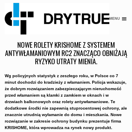
MENU
Skip
to
content
NOWE ROLETY KRISHOME Z SYSTEMEM
ANTYWŁAMANIOWYM RC2 ZNACZĄCO OBNIŻAJĄ
RYZYKO UTRATY MIENIA.
Wg policyjnych statystyk z zeszłego roku, w Polsce co 7
minut dochodzi do kradzieży z włamaniem. Policja wskazuje,
że dobrym rozwiązaniem zabezpieczającym nieruchomość
przed włamaniem są klamki z zamkiem w oknach i w
drzwiach balkonowych oraz rolety antywłamaniowe. Te
dodatkowe środki nie zapewnią stuprocentowej ochrony, ale
znacznie utrudnią wyłamanie do domu i mieszkania. Nowe
rozwiązanie w zakresie ochrony budynku prezentuje firma
KRISHOME, która wprowadza na rynek nowy produkt.