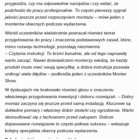
przyjeżdża, czy ma odpowiednie narzędzia i czy widać, że
podchodzi do pracy profesjonalnie. To często pierwszy sygnał
jakości jeszcze przed rozpoczęciem montażu
– mówi jeden z
monterów obecnych podczas wydarzenia.
Wśród uczestników wielokrotnie powracał również temat
przygotowania do pracy i znaczenia podstawowych zasad, które,
mimo rozwoju technologii, pozostają niezmienne.
–
Czytania instrukcji. To brzmi banalnie, ale od tego naprawdę
warto zacząć. Nawet doświadczeni monterzy wiedzą, że każdy
produkt może mieć swoją specyfikę, a dobra instrukcja pozwala
uniknąć wielu błędów
– podkreśla jeden z uczestników Monter
Show.
W dyskusjach nie brakowało również głosu o znaczeniu
właściwego przygotowania inwestycji i doboru rozwiązań. –
Dobry
montaż zaczyna się jeszcze przed samą instalacją. Kluczowe są
dokładne pomiary i właściwy dobór stolarki czy ogrodzenia. Warto
skonsultować się z fachowcem przed zakupem. Dobrze
dopasowane rozwiązanie to często połowa sukcesu
– wskazuje
kolejny specjalista obecny podczas wydarzenia.