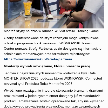
Montaż szyny na czas w ramach WIŚNIOWSKI Training Game
Osoby zainteresowane dalszym rozwojem mogą kontynuować
udział w programach szkoleniowych WIŚNIOWSKI Training
Center poprzez Strefę Partnera, gdzie dostępne są informacje o
szkoleniach montażowych oraz formularze rejestracyjne:
https://www.wisniowski.pl/strefa-partnera
Monterzy wybrali rozwiązanie, które upraszcza pracę
Jednym z najważniejszych momentów wydarzenia była Gala
MONTER SHOW 2026, podczas której WIŚNIOWSKI Connected
otrzymał tytuł Produktu Roku Monterów 2026.
Wyróżnione rozwiązanie integruje sterowanie bramami, drzwiami
oraz roletami w jeden system smart dostępny już w standardzie
produktu. Rozwiązanie zostało opracowane tak, aby nie wymagać
dodatkowego prowadzenia przewodów, montażu zewnętrznych