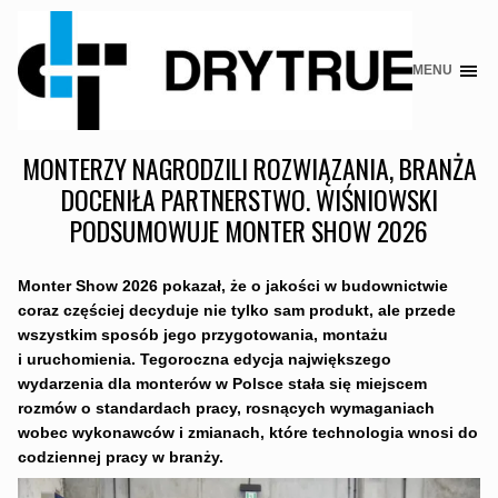
MENU
Skip
to
content
MONTERZY NAGRODZILI ROZWIĄZANIA, BRANŻA
DOCENIŁA PARTNERSTWO. WIŚNIOWSKI
PODSUMOWUJE MONTER SHOW 2026
Monter Show 2026 pokazał, że o jakości w budownictwie
coraz częściej decyduje nie tylko sam produkt, ale przede
wszystkim sposób jego przygotowania, montażu
i uruchomienia. Tegoroczna edycja największego
wydarzenia dla monterów w Polsce stała się miejscem
rozmów o standardach pracy, rosnących wymaganiach
wobec wykonawców i zmianach, które technologia wnosi do
codziennej pracy w branży.