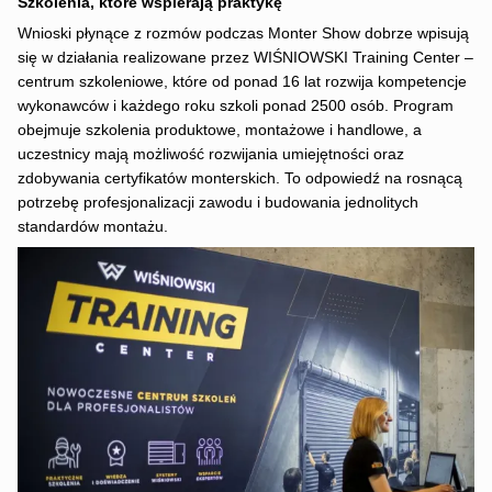
Szkolenia, które wspierają praktykę
Wnioski płynące z rozmów podczas Monter Show dobrze wpisują
się w działania realizowane przez WIŚNIOWSKI Training Center –
centrum szkoleniowe, które od ponad 16 lat rozwija kompetencje
wykonawców i każdego roku szkoli ponad 2500 osób. Program
obejmuje szkolenia produktowe, montażowe i handlowe, a
uczestnicy mają możliwość rozwijania umiejętności oraz
zdobywania certyfikatów monterskich. To odpowiedź na rosnącą
potrzebę profesjonalizacji zawodu i budowania jednolitych
standardów montażu.