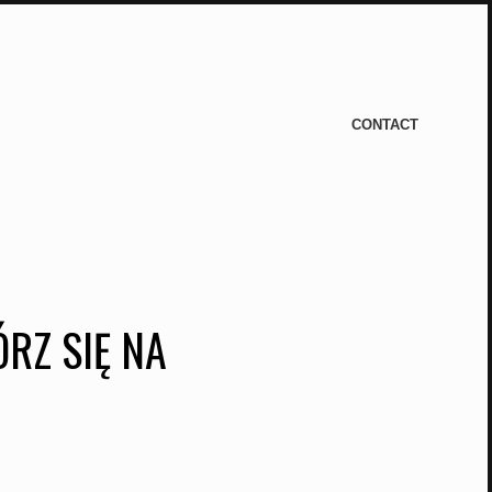
CONTACT
RZ SIĘ NA