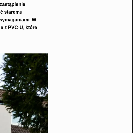
zastąpienie
ć staremu
 wymaganiami. W
e z PVC-U, które