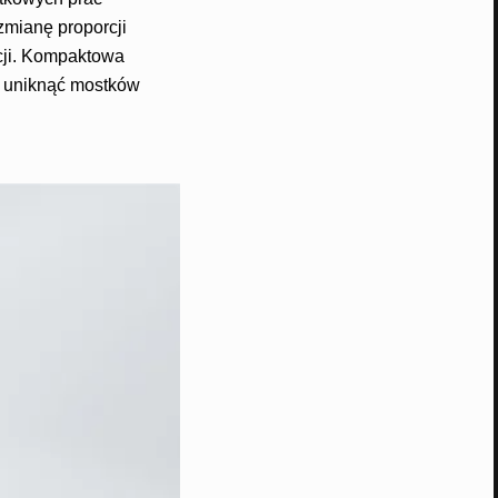
 zmianę proporcji
kcji. Kompaktowa
a uniknąć mostków