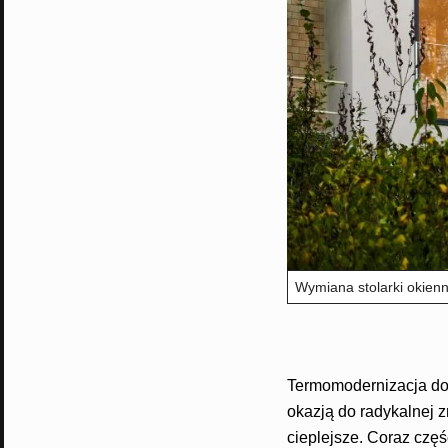
Wymiana stolarki okien
Termomodernizacja dom
okazją do radykalnej z
cieplejsze. Coraz częś