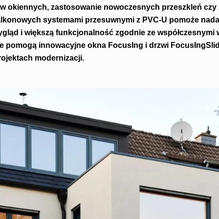
w okiennych, zastosowanie nowoczesnych przeszkleń czy 
balkonowych systemami przesuwnymi z PVC-U pomoże nada
ląd i większą funkcjonalność zgodnie ze współczesnymi
e pomogą innowacyjne okna FocusIng i drzwi FocusIngSlid
rojektach modernizacji.