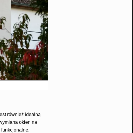
est również idealną
i wymiana okien na
 funkcjonalne.