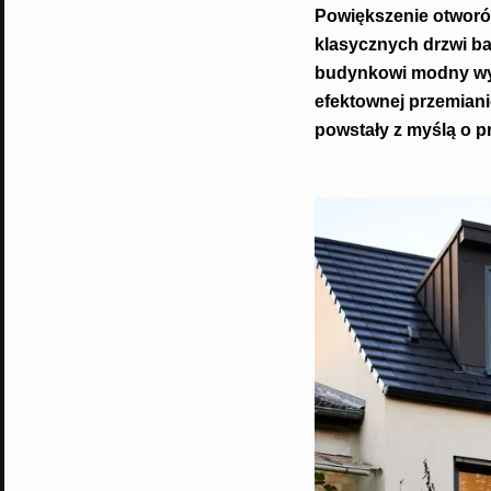
Powiększenie otworó
klasycznych drzwi 
budynkowi modny wyg
efektownej przemiani
powstały z myślą o p