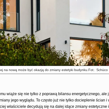
nej na nową może być okazją do zmiany estetyki budynku.Fot.: Schüco
u wiąże się nie tylko z poprawą bilansu energetycznego, ale j
miany jego wyglądu. To często już nie tylko docieplenie ścian 
ciej właściciele decydują się na dalej idące zmiany estetyczne i