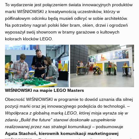
To wydarzenie jest połączeniem świata innowacyjnych produktów
marki WIŚNIOWSKI z kreatywnością uczestników, którzy w
półfinałowym odcinku będą musieli odkryć w sobie architektów.
Na potrzebny nagrań polski lider bram, okien, drzwi i ogrodzeń
wyposażył swój showroom w bramy garażowe o kultowych
kolorach klocków LEGO.
WIŚNIOWSKI na mapie LEGO Masters
Obecność WIŚNIOWSKI w programie to dowód uznania dla silnej
pozycji marki oraz jej innowacyjnego podejścia do technologii.
–
Współpraca z globalną marką LEGO, której misja wyraża się w
zdaniu „Build the future” stanowi doskonałe uzupełnienie
realizowanej przez nas strategii komunikacji –
podsumowuje
Agata Stachoń, kierownik komunikacji marketingowej