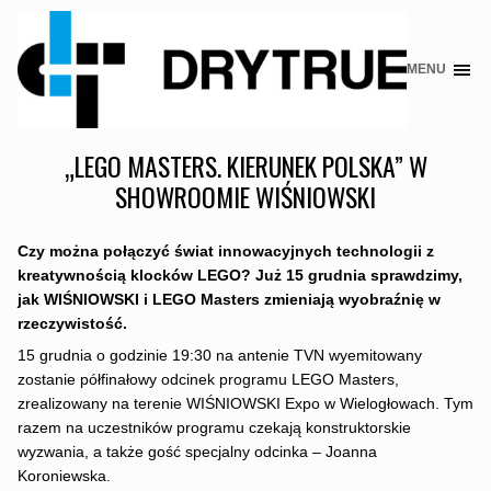
MENU
Skip
to
content
„LEGO MASTERS. KIERUNEK POLSKA” W
SHOWROOMIE WIŚNIOWSKI
Czy można połączyć świat innowacyjnych technologii z
kreatywnością klocków LEGO? Już 15 grudnia sprawdzimy,
jak WIŚNIOWSKI i LEGO Masters zmieniają wyobraźnię w
rzeczywistość.
15 grudnia o godzinie 19:30 na antenie TVN wyemitowany
zostanie półfinałowy odcinek programu LEGO Masters,
zrealizowany na terenie WIŚNIOWSKI Expo w Wielogłowach. Tym
razem na uczestników programu czekają konstruktorskie
wyzwania, a także gość specjalny odcinka – Joanna
Koroniewska.