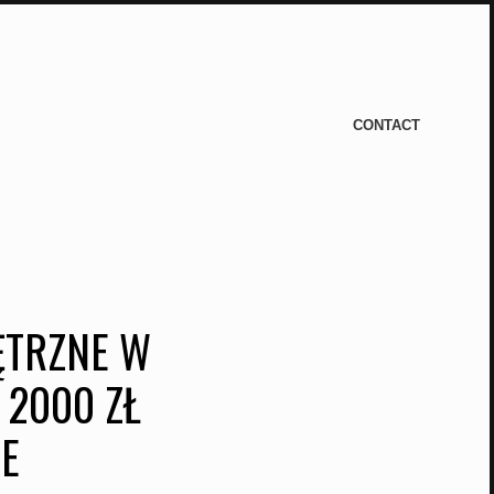
CONTACT
ĘTRZNE W
 2000 ZŁ
IE