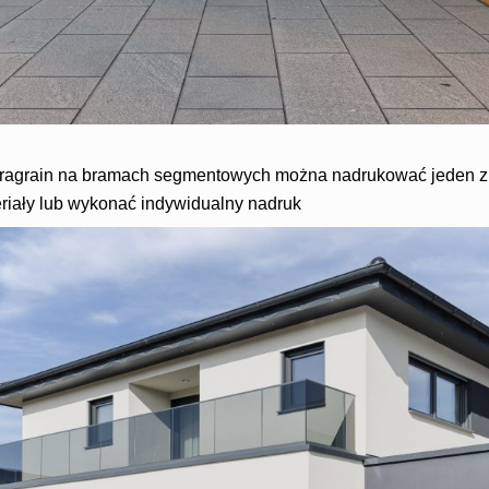
uragrain na bramach segmentowych można nadrukować jeden 
eriały lub wykonać indywidualny nadruk