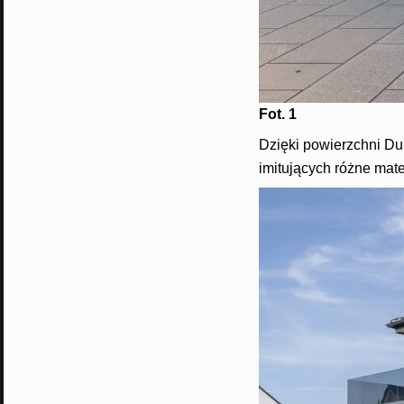
Fot. 1
Dzięki powierzchni D
imitujących różne mat