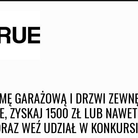
MĘ GARAŻOWĄ I DRZWI ZEWN
E, ZYSKAJ 1500 ZŁ LUB NAWET
RAZ WEŹ UDZIAŁ W KONKURS