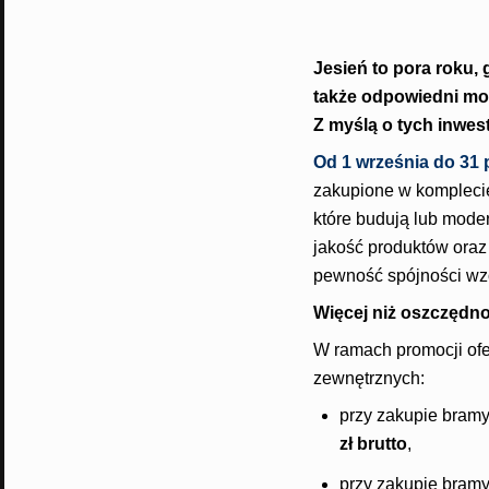
Jesień to pora roku,
także odpowiedni mo
Z myślą o tych inwes
Od 1 września do 31 
zakupione w komplecie
które budują lub moder
jakość produktów oraz 
pewność spójności wzor
Więcej niż oszczędn
W ramach promocji ofe
zewnętrznych:
przy zakupie bramy
zł brutto
,
przy zakupie bramy