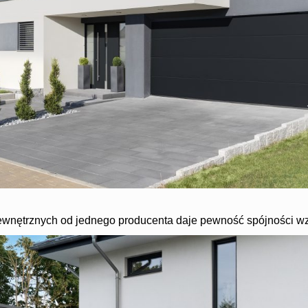
ewnętrznych od jednego producenta daje pewność spójności wzor