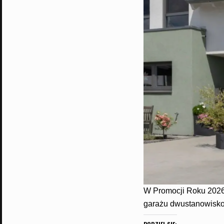
W Promocji Roku 202
garażu dwustanowisk