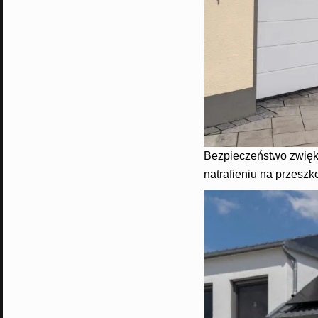
Bezpieczeństwo zwięks
natrafieniu na przeszk