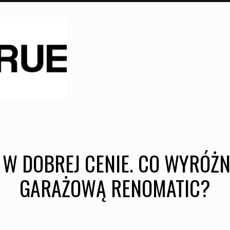
W DOBREJ CENIE. CO WYRÓŻ
GARAŻOWĄ RENOMATIC?