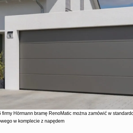
6 firmy Hörmann bramę RenoMatic można zamówić w standard
owego w komplecie z napędem