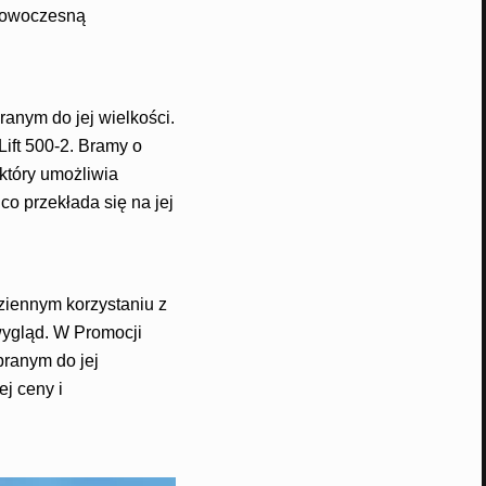
 nowoczesną
nym do jej wielkości.
ft 500-2. Bramy o
który umożliwia
o przekłada się na jej
ziennym korzystaniu z
wygląd. W Promocji
ranym do jej
ej ceny i