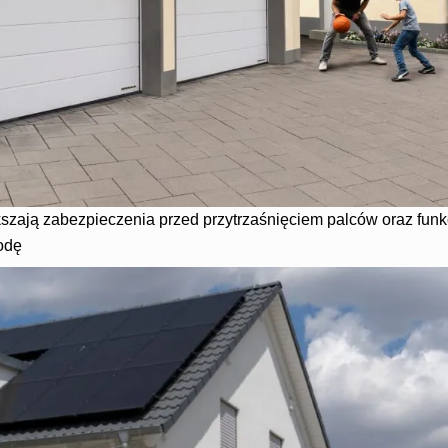
zają zabezpieczenia przed przytrzaśnięciem palców oraz funk
odę