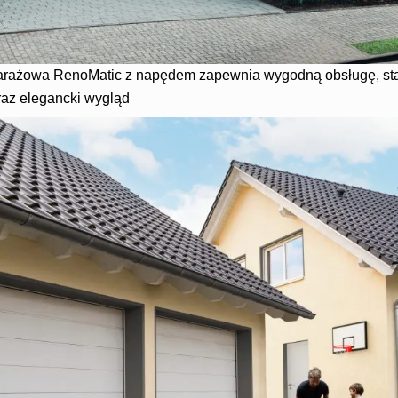
ażowa RenoMatic z napędem zapewnia wygodną obsługę, sta
raz elegancki wygląd