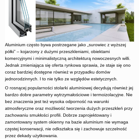
Aluminium często bywa postrzegane jako „surowiec z wyższej
półki” – kojarzony z dużymi przeszkleniami, obiektami
komercyjnymi i minimalistyczną architekturą nowoczesnych willi.
Jednak zmieniająca się oferta rynkowa sprawia, że staje się ono
coraz bardziej dostępne również w przypadku domów
jednorodzinnych. I to nie tylko ze względów estetycznych.
O rosnącej popularności stolarki aluminiowej decydują również jej
bardzo dobre parametry wytrzymałościowe i termoizolacyjne. Nie
bez znaczenia jest też wysoka odporność na warunki
atmosferyczne oraz możliwość tworzenia dużych przeszkleń przy
zachowaniu smukłości profili. Dobrze zaprojektowany i
zamontowany system okienny na bazie aluminium nie wymaga
częstej konserwacji, nie odkształca się i zachowuje szczelność
przez dekady użytkowania.