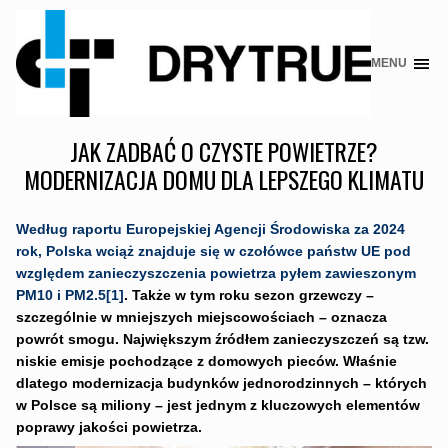
MENU
Skip
to
content
JAK ZADBAĆ O CZYSTE POWIETRZE?
MODERNIZACJA DOMU DLA LEPSZEGO KLIMATU
Według raportu Europejskiej Agencji Środowiska za 2024
rok, Polska wciąż znajduje się w czołówce państw UE pod
względem zanieczyszczenia powietrza pyłem zawieszonym
PM10 i PM2.5
[1]
. Także w tym roku sezon grzewczy –
szczególnie w mniejszych miejscowościach – oznacza
powrót smogu. Największym źródłem zanieczyszczeń są tzw.
niskie emisje pochodzące z domowych pieców. Właśnie
dlatego modernizacja budynków jednorodzinnych – których
w Polsce są miliony – jest jednym z kluczowych elementów
poprawy jakości powietrza.