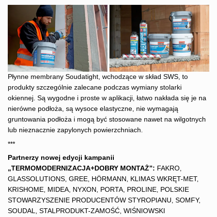
Płynne membrany Soudatight, wchodzące w skład SWS, to
produkty szczególnie zalecane podczas wymiany stolarki
okiennej. Są wygodne i proste w aplikacji, łatwo nakłada się je na
nierówne podłoża, są wysoce elastyczne, nie wymagają
gruntowania podłoża i mogą być stosowane nawet na wilgotnych
lub nieznacznie zapylonych powierzchniach.
***
Partnerzy nowej edycji kampanii
„TERMOMODERNIZACJA+DOBRY MONTAŻ”:
FAKRO,
GLASSOLUTIONS, GREE, HÖRMANN, KLIMAS WKRĘT-MET,
KRISHOME, MIDEA, NYXON, PORTA, PROLINE, POLSKIE
STOWARZYSZENIE PRODUCENTÓW STYROPIANU, SOMFY,
SOUDAL, STALPRODUKT-ZAMOŚĆ, WIŚNIOWSKI