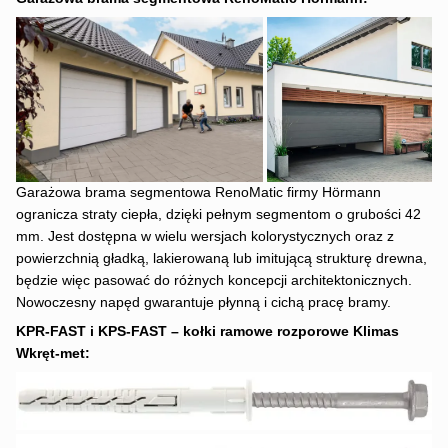
Garażowa brama segmentowa RenoMatic firmy Hörmann
ogranicza straty ciepła, dzięki pełnym segmentom o grubości 42
mm. Jest dostępna w wielu wersjach kolorystycznych oraz z
powierzchnią gładką, lakierowaną lub imitującą strukturę drewna,
będzie więc pasować do różnych koncepcji architektonicznych.
Nowoczesny napęd gwarantuje płynną i cichą pracę bramy.
KPR-FAST i KPS-FAST – kołki ramowe rozporowe Klimas
Wkręt-met: