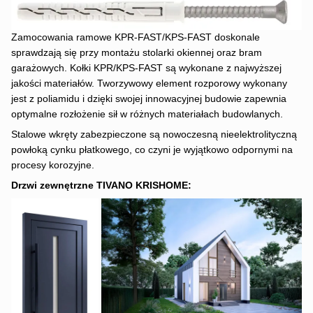
Zamocowania ramowe KPR-FAST/KPS-FAST doskonale
sprawdzają się przy montażu stolarki okiennej oraz bram
garażowych. Kołki KPR/KPS-FAST są wykonane z najwyższej
jakości materiałów. Tworzywowy element rozporowy wykonany
jest z poliamidu i dzięki swojej innowacyjnej budowie zapewnia
optymalne rozłożenie sił w różnych materiałach budowlanych.
Stalowe wkręty zabezpieczone są nowoczesną nieelektrolityczną
powłoką cynku płatkowego, co czyni je wyjątkowo odpornymi na
procesy korozyjne.
Drzwi zewnętrzne TIVANO KRISHOME: