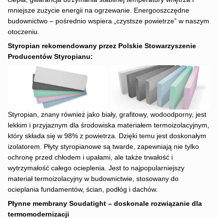
mniejsze zużycie energii na ogrzewanie. ⁠Energooszczędne
budownictwo – pośrednio wspiera „czystsze powietrze” w naszym
otoczeniu.
Styropian rekomendowany przez Polskie Stowarzyszenie
Producentów Styropianu:
Styropian, znany również jako biały, grafitowy, wodoodporny, jest
lekkim i przyjaznym dla środowiska materiałem termoizolacyjnym,
który składa się w 98% z powietrza. Dzięki temu jest doskonałym
izolatorem. Płyty styropianowe są twarde, zapewniają nie tylko
ochronę przed chłodem i upałami, ale także trwałość i
wytrzymałość całego ocieplenia. Jest to najpopularniejszy
materiał termoizolacyjny w budownictwie, stosowany do
ocieplania fundamentów, ścian, podłóg i dachów.
Płynne membrany Soudatight – doskonale rozwiązanie dla
termomodernizacji