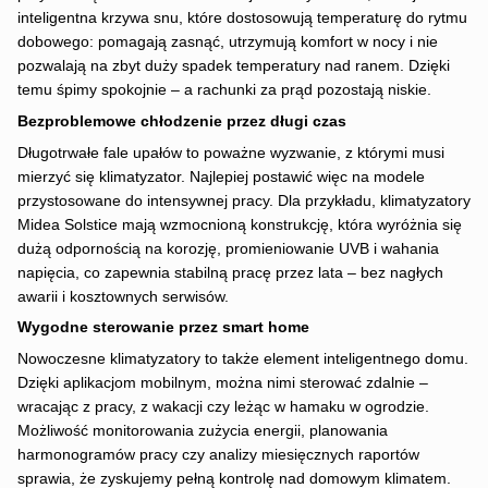
inteligentna krzywa snu, które dostosowują temperaturę do rytmu
dobowego: pomagają zasnąć, utrzymują komfort w nocy i nie
pozwalają na zbyt duży spadek temperatury nad ranem. Dzięki
temu śpimy spokojnie – a rachunki za prąd pozostają niskie.
Bezproblemowe chłodzenie przez długi czas
Długotrwałe fale upałów to poważne wyzwanie, z którymi musi
mierzyć się klimatyzator. Najlepiej postawić więc na modele
przystosowane do intensywnej pracy. Dla przykładu, klimatyzatory
Midea Solstice mają wzmocnioną konstrukcję, która wyróżnia się
dużą odpornością na korozję, promieniowanie UVB i wahania
napięcia, co zapewnia stabilną pracę przez lata – bez nagłych
awarii i kosztownych serwisów.
Wygodne sterowanie przez smart home
Nowoczesne klimatyzatory to także element inteligentnego domu.
Dzięki aplikacjom mobilnym, można nimi sterować zdalnie –
wracając z pracy, z wakacji czy leżąc w hamaku w ogrodzie.
Możliwość monitorowania zużycia energii, planowania
harmonogramów pracy czy analizy miesięcznych raportów
sprawia, że zyskujemy pełną kontrolę nad domowym klimatem.