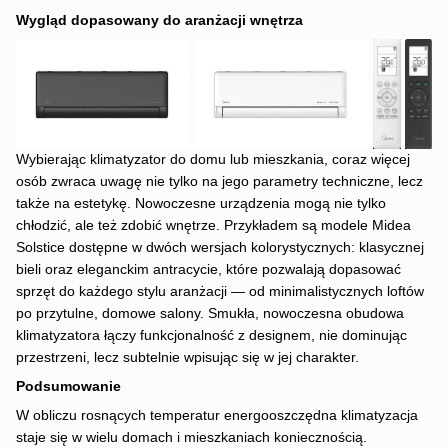
Wygląd dopasowany do aranżacji wnętrza
Wybierając klimatyzator do domu lub mieszkania, coraz więcej
osób zwraca uwagę nie tylko na jego parametry techniczne, lecz
także na estetykę. Nowoczesne urządzenia mogą nie tylko
chłodzić, ale też zdobić wnętrze. Przykładem są modele Midea
Solstice dostępne w dwóch wersjach kolorystycznych: klasycznej
bieli oraz eleganckim antracycie, które pozwalają dopasować
sprzęt do każdego stylu aranżacji — od minimalistycznych loftów
po przytulne, domowe salony. Smukła, nowoczesna obudowa
klimatyzatora łączy funkcjonalność z designem, nie dominując
przestrzeni, lecz subtelnie wpisując się w jej charakter.
Podsumowanie
W obliczu rosnących temperatur energooszczędna klimatyzacja
staje się w wielu domach i mieszkaniach koniecznością.