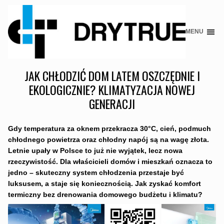
MENU
Skip
to
content
JAK CHŁODZIĆ DOM LATEM OSZCZĘDNIE I
EKOLOGICZNIE? KLIMATYZACJA NOWEJ
GENERACJI
Gdy temperatura za oknem przekracza 30°C, cień, podmuch
chłodnego powietrza oraz chłodny napój są na wagę złota.
Letnie upały w Polsce to już nie wyjątek, lecz nowa
rzeczywistość. Dla właścicieli domów i mieszkań oznacza to
jedno – skuteczny system chłodzenia przestaje być
luksusem, a staje się koniecznością. Jak zyskać komfort
termiczny bez drenowania domowego budżetu i klimatu?