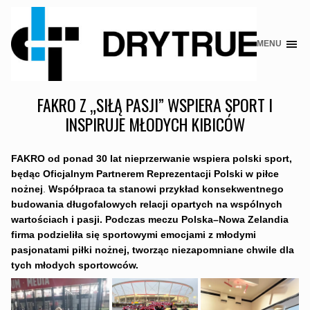
MENU
Skip
to
content
FAKRO Z „SIŁĄ PASJI” WSPIERA SPORT I
INSPIRUJE MŁODYCH KIBICÓW
FAKRO
od ponad 30 lat nieprzerwanie wspiera polski sport,
będąc Oficjalnym Partnerem Reprezentacji Polski w piłce
nożnej
.
Współpraca ta stanowi przykład konsekwentnego
budowania długofalowych relacji opartych na wspólnych
wartościach i pasji. Podczas meczu Polska–Nowa Zelandia
firma podzieliła się sportowymi emocjami z młodymi
pasjonatami piłki nożnej, tworząc niezapomniane chwile dla
tych młodych sportowców.