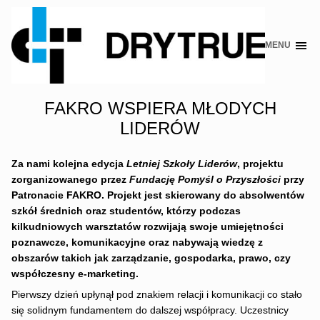
MENU
Skip
to
content
FAKRO WSPIERA MŁODYCH
LIDERÓW
Za nami kolejna edycja
Letniej Szkoły Liderów
, projektu
zorganizowanego przez
Fundację Pomyśl o Przyszłości
przy
Patronacie FAKRO.
Projekt jest skierowany do absolwentów
szkół średnich oraz studentów, którzy podczas
kilkudniowych warsztatów rozwijają swoje umiejętności
poznawcze, komunikacyjne oraz nabywają wiedzę z
obszarów takich jak zarządzanie, gospodarka, prawo, czy
współczesny e-marketing.
Pierwszy dzień upłynął pod znakiem relacji i komunikacji co stało
się solidnym fundamentem do dalszej współpracy. Uczestnicy