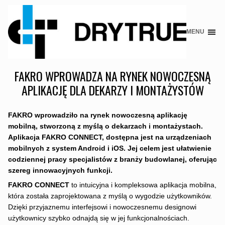
MENU
Skip
to
content
FAKRO WPROWADZA NA RYNEK NOWOCZESNĄ
APLIKACJĘ DLA DEKARZY I MONTAŻYSTÓW
FAKRO wprowadziło na rynek nowoczesną aplikację
mobilną, stworzoną z myślą o dekarzach i montażystach.
Aplikacja FAKRO CONNECT, dostępna jest na urządzeniach
mobilnych z system Android i iOS. Jej celem jest ułatwienie
codziennej pracy specjalistów z branży budowlanej, oferując
szereg innowacyjnych funkcji.
FAKRO CONNECT
to intuicyjna i kompleksowa aplikacja mobilna,
która została zaprojektowana z myślą o wygodzie użytkowników.
Dzięki przyjaznemu interfejsowi i nowoczesnemu designowi
użytkownicy szybko odnajdą się w jej funkcjonalnościach.