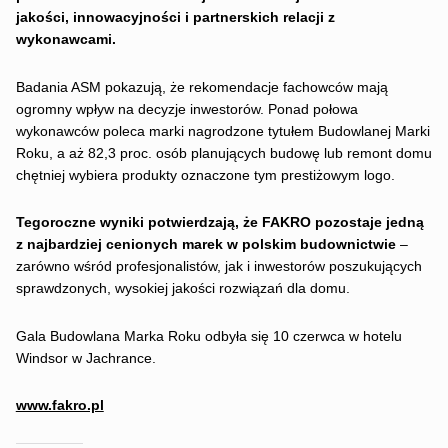
jakości, innowacyjności i partnerskich relacji z
wykonawcami.
Badania ASM pokazują, że rekomendacje fachowców mają
ogromny wpływ na decyzje inwestorów. Ponad połowa
wykonawców poleca marki nagrodzone tytułem Budowlanej Marki
Roku, a aż 82,3 proc. osób planujących budowę lub remont domu
chętniej wybiera produkty oznaczone tym prestiżowym logo.
Tegoroczne wyniki potwierdzają, że FAKRO pozostaje jedną
z najbardziej cenionych marek w polskim budownictwie
–
zarówno wśród profesjonalistów, jak i inwestorów poszukujących
sprawdzonych, wysokiej jakości rozwiązań dla domu.
Gala Budowlana Marka Roku odbyła się 10 czerwca w hotelu
Windsor w Jachrance.
www.fakro.pl