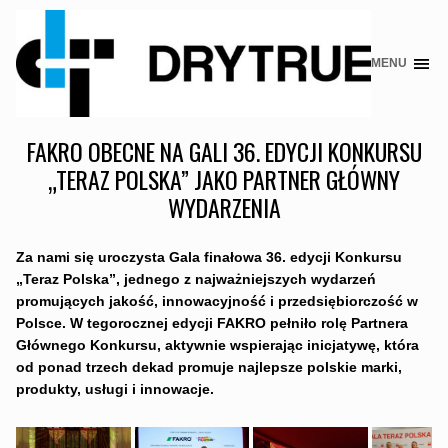
MENU
Skip
to
content
FAKRO OBECNE NA GALI 36. EDYCJI KONKURSU
„TERAZ POLSKA” JAKO PARTNER GŁÓWNY
WYDARZENIA
Za nami się uroczysta Gala finałowa 36. edycji Konkursu
„Teraz Polska”, jednego z najważniejszych wydarzeń
promujących jakość, innowacyjność i przedsiębiorczość w
Polsce.
W tegorocznej edycji FAKRO pełniło rolę Partnera
Głównego Konkursu, aktywnie wspierając inicjatywę, która
od ponad trzech dekad promuje najlepsze polskie marki,
produkty, usługi i innowacje.