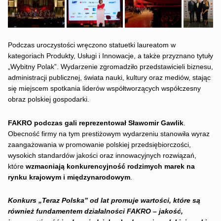
Podczas uroczystości wręczono statuetki laureatom w
kategoriach Produkty, Usługi i Innowacje, a także przyznano tytuły
„Wybitny Polak”. Wydarzenie zgromadziło przedstawicieli biznesu,
administracji publicznej, świata nauki, kultury oraz mediów, stając
się miejscem spotkania liderów współtworzących współczesny
obraz polskiej gospodarki.
FAKRO podczas gali reprezentował Sławomir Gawlik
.
Obecność firmy na tym prestiżowym wydarzeniu stanowiła wyraz
zaangażowania w promowanie polskiej przedsiębiorczości,
wysokich standardów jakości oraz innowacyjnych rozwiązań,
które
wzmacniają konkurencyjność rodzimych marek na
rynku krajowym i międzynarodowym
.
Konkurs „Teraz Polska” od lat promuje wartości, które są
również fundamentem działalności FAKRO – jakość,