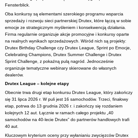
Fensterblick.
Oba konkursy są elementami szerokiego programu wsparcia
sprzedaży i rozwoju sieci partnerskiej Drutex, które łączą w sobie
emocje ze strategicznym myśleniem i konsekwencją działania.
Firma regularnie organizuje akcje promocyjne i konkursy oparte
na realnych wynikach sprzedażowych. Wśród nich są projekty:
Drutex Birthday Challenge czy Drutex League, Sprint po Emocje,
Celebrating Champions, Drutex Summer Challenge i Drutex
Sprint Challenge, z pokaźną pulą nagród. Jednocześnie
organizuje tematyczne webinary skierowane do własnych
dealerów.
Drutex League – kolejne etapy
Obecnie trwa drugi etap konkursu Drutex League, który zakończy
się 31 lipca 2026 r. W puli jest 16 samochodów. Trzeci, finałowy
etap, potrwa do 13 grudnia 2026 r. i zakończy się rozdaniem
kolejnych 12 aut. Łącznie w ramach całego projektu „40
samochodów na 40-lecie Drutex” do partnerów handlowych trafi
40 aut.
Kluczowym kryterium oceny przy wyłanianiu zwycięzców Drutex