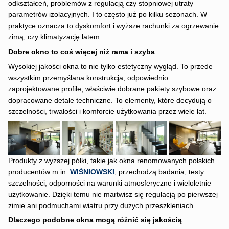
odkształceń, problemów z regulacją czy stopniowej utraty
parametrów izolacyjnych. I to często już po kilku sezonach. W
praktyce oznacza to dyskomfort i wyższe rachunki za ogrzewanie
zimą, czy klimatyzację latem.
Dobre okno to coś więcej niż rama i szyba
Wysokiej jakości okna to nie tylko estetyczny wygląd. To przede
wszystkim przemyślana konstrukcja, odpowiednio
zaprojektowane profile, właściwie dobrane pakiety szybowe oraz
dopracowane detale techniczne. To elementy, które decydują o
szczelności, trwałości i komforcie użytkowania przez wiele lat.
Produkty z wyższej półki, takie jak okna renomowanych polskich
producentów m.in.
WIŚNIOWSKI
, przechodzą badania, testy
szczelności, odporności na warunki atmosferyczne i wieloletnie
użytkowanie. Dzięki temu nie martwisz się regulacją po pierwszej
zimie ani podmuchami wiatru przy dużych przeszkleniach.
Dlaczego podobne okna mogą różnić się jakością