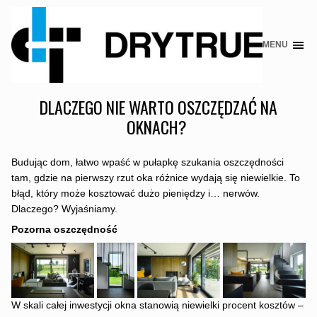
MENU
Skip
to
content
DLACZEGO NIE WARTO OSZCZĘDZAĆ NA
OKNACH?
Budując dom, łatwo wpaść w pułapkę szukania oszczędności
tam, gdzie na pierwszy rzut oka różnice wydają się niewielkie. To
błąd, który może kosztować dużo pieniędzy i… nerwów.
Dlaczego? Wyjaśniamy.
Pozorna oszczędność
W skali całej inwestycji okna stanowią niewielki procent kosztów –