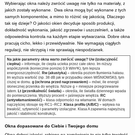
Wybierając okna należy zwrócić uwagę nie tylko na materiały, z
jakich zostały wykonane. Dwa okna mogą być wykonane z tych
samych komponentów, a mimo to różnić się jakością. Dlaczego
tak się dzieje? O jakości okien decyduje sposób produkcji,
dokładność wykonania, jakość zgrzewów i uszczelnień, a także
odpowiednia kontrola na każdym etapie wytwarzania. Dobre okna
pracują cicho, lekko i przewidywalnie. Nie wymagają ciągłych
regulacji, nie skrzypią i nie sprawiają niespodzianek.
Na jakie parametry okna warto zwrócić uwagę?
Uw (izolacyjność
cieplna) –
informuje, ile ciepła ucieka przez całe okno. Im niższy
współczynnik (koniecznie poniżej 0,9 W/m²K), tym lepsza
energooszczędność.
Rw (akustyka) –
określa poziom tłumienia hałasu.
Im wyższa wartość (np. 38 dB jak w przypadku okien WIŚNIOWSKI), tym
ciszej w domu.
g (ochrona przed nagrzewaniem) –
mówi, ile energii
słonecznej przenika do wnętrza. Niższe g = mniejsze przegrzewanie
latem.
Lt (przenikalność światła) –
określa, ile światła dziennego wpada
do pomieszczenia. Wyższy procent = jaśniejsze wnętrza.
RC
(antywłamaniowość) –
klasa odporności na włamanie. W domach
najczęściej stosuje się RC1–RC2.
Klasa profilu (A/B/C) –
wpływa na
trwałość, sztywność i parametry izolacyjne. Klasa A zapewnia najwyższą
jakość i stabilność konstrukcji
.
Okna dopasowane do Ciebie i Twojego domu
Okna dobrej jakości, robione na zamówienie to nie tylko trwałość,