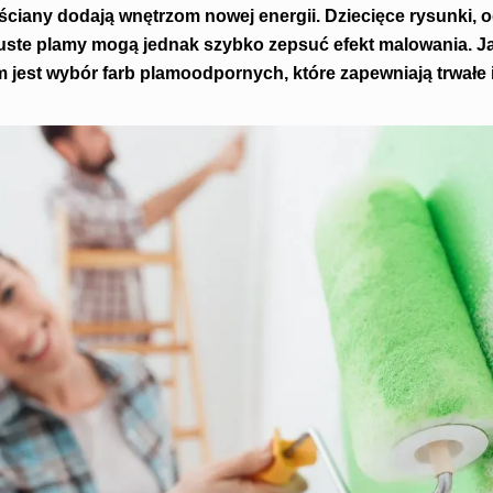
iany dodają wnętrzom nowej energii. Dziecięce rysunki, o
uste plamy mogą jednak szybko zepsuć efekt malowania.
J
jest wybór farb plamoodpornych, które zapewniają trwałe 