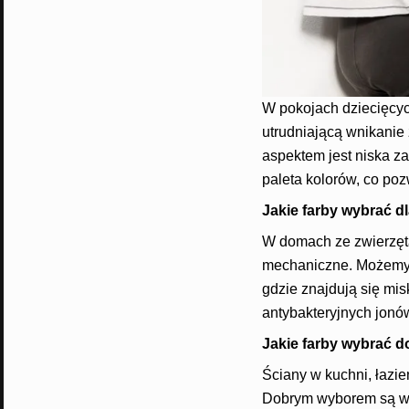
W pokojach dziecięcyc
utrudniającą wnikanie
aspektem jest niska za
paleta kolorów, co po
Jakie farby wybrać dl
W domach ze zwierzęta
mechaniczne. Możemy p
gdzie znajdują się mis
antybakteryjnych jonów
Jakie farby wybrać do
Ściany w kuchni, łazie
Dobrym wyborem są więc