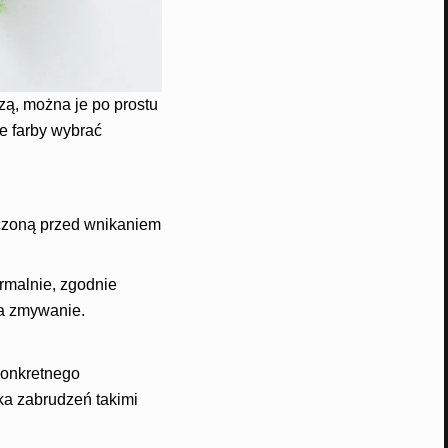
zą, można je po prostu
e farby wybrać
czoną przed wnikaniem
ormalnie, zgodnie
na zmywanie.
konkretnego
a zabrudzeń takimi