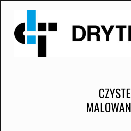
Skip
to
content
CZYSTE
MALOWAN