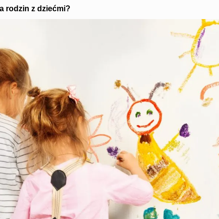
a rodzin z dziećmi?