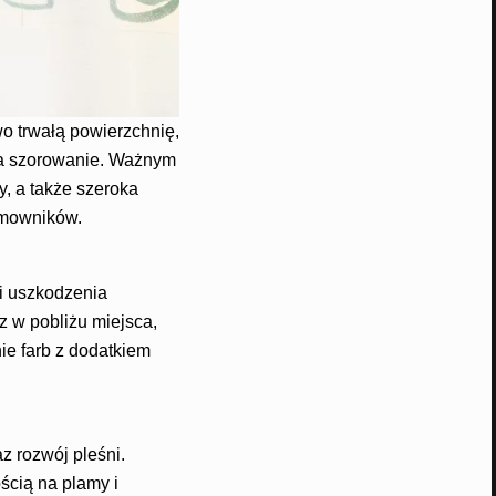
o trwałą powierzchnię,
na szorowanie. Ważnym
y, a także szeroka
omowników.
i uszkodzenia
z w pobliżu miejsca,
ie farb z dodatkiem
z rozwój pleśni.
ścią na plamy i