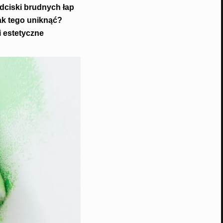
dciski brudnych łap
ak tego uniknąć?
i estetyczne