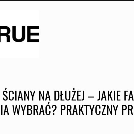
 ŚCIANY NA DŁUŻEJ – JAKIE F
IA WYBRAĆ? PRAKTYCZNY PR