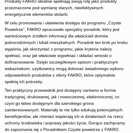
Produkty FAKRO idealnie spełniają swoją rolę jako produkty
przeznaczone pod wymianę starych, nieefektywnych
energetycznie elementów stolarki.
W celu promowania i ułatwienia dostępu do programu „Czyste
Powietrze”, FAKRO opracowało specjalny poradnik, który jest
wartościowym źródłem informacji dla właścicieli domów
jednorodzinnych i lokali mieszkalnych. Poradnik ten krok po kroku
wyjaśnia, jak skorzystać z programu, jakie kryteria należy
spełniać, oraz jak właściwie wypełniać i składać wnioski o
dofinansowanie. Dzięki szczegółowym opisom i praktycznym
wskazówkom, użytkownicy mogą dokonać świadomego wyboru
odpowiednich produktów z oferty FAKRO, które optymalnie
spełnią ich potrzeby.
Ten praktyczny przewodnik jest dostępny zarówno w formie
tradycyjnej, drukowanej, jak i nowoczesnej, elektronicznej, co
czyni go łatwo dostępnym dla szerokiego grona
zainteresowanych. Materiały te nie tylko edukują potencjalnych
beneficjentów, ale również wspierają ich w działaniach na rzecz
ochrony środowiska i poprawy jakości życia. Gorąco zachęcamy
do zapoznania się z Poradnikiem Czyste powietrze z FAKRO.