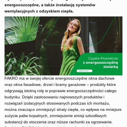
energooszczędne, a także instalację systemów
wentylacyjnych z odzyskiem ciepła.
FAKRO ma w swojej ofercie energooszczędne okna dachowe
oraz okna fasadowe, drzwi i bramy garażowe – produkty które
odgrywają istotną rolę w poprawie energooszczędności całego
budynku. Dzięki zastosowaniu najnowszych produktów i
rozwiązań izolacyjnych stosowanych podczas ich montażu,
można znacząco zmniejszyć straty ciepła, co wpływa na mniejsze
zużycie paliw kopalnych, zmniejszenie emisji szkodliwych
substancji do otoczenia oraz niższe rachunki za ogrzewanie.