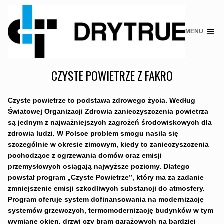
MENU
Skip
to
content
CZYSTE POWIETRZE Z FAKRO
Czyste powietrze to podstawa zdrowego życia. Według
Światowej Organizacji Zdrowia zanieczyszczenia powietrza
są jednym z najważniejszych zagrożeń środowiskowych dla
zdrowia ludzi. W Polsce problem smogu nasila się
szczególnie w okresie zimowym, kiedy to zanieczyszczenia
pochodzące z ogrzewania domów oraz emisji
przemysłowych osiągają najwyższe poziomy. Dlatego
powstał program „Czyste Powietrze”, który ma za zadanie
zmniejszenie emisji szkodliwych substancji do atmosfery.
Program oferuje system dofinansowania na modernizację
systemów grzewczych, termomodernizację budynków w tym
wymianę okien, drzwi czy bram garażowych na bardziej