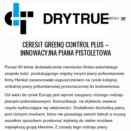
MENU
Skip
to
content
CERESIT GREENQ CONTROL PLUS –
INNOWACYJNA PIANA PISTOLETOWA
Ponad 40 letnie doświadczenie niemiecko-fińsko-estońskiego
zespołu ludzi produkującego między innymi piany poliuretanowe
firmy Henkel zaowocowało wypuszczeniem na rynek kolejnej,
unikalnej piany poliuretanowej przeznaczonej do budownictwa.
Od wielu lat rynek Europy jest wprost zasypany różnego rodzaju
pianami poliuretanowymi. Komunikacja na etykiecie zawiera
często wykluczające się właściwości. Dodatkowo dochodzą piany
pod różnymi markami, które nie posiadają swoich fabryk a muszą
wszelkim sposobem przekonać etykietą do siebie możliwie
największą grupę klientów. Z zasady tego rodzaju piany