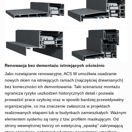
Renowacja bez demontażu istniejących ościeżnic
Jako rozwiązanie renowacyjne, ACS W umożliwia osadzanie
nowych okien na istniejących ramach (najczęściej drewnianych)
bez konieczności ich demontowania. Taki scenariusz montażu
ogranicza ryzyko uszkodzeń historycznych detali i pozwala
prowadzić prace szybciej oraz w sposób bardziej przewidywalny
organizacyjnie, co ma znaczenie zwłaszcza w projektach
realizowanych etapami lub w budynkach zamieszkałych. Ważnym
elementem systemu są ramy z tzw. profilem maskującym. Od
strony wewnętrznej tworzy on estetyczną „opaskę” zakrywającą