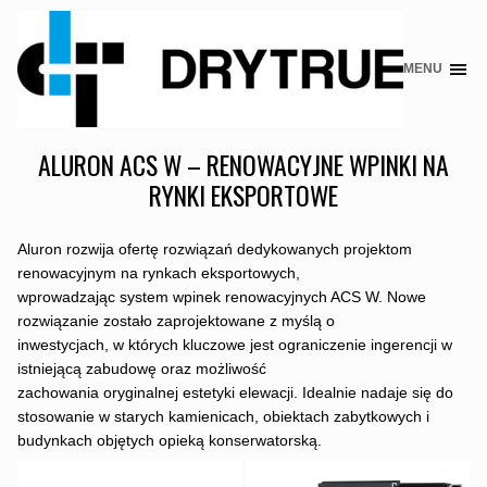
MENU
Skip
to
content
ALURON ACS W – RENOWACYJNE WPINKI NA
RYNKI EKSPORTOWE
Aluron rozwija ofertę rozwiązań dedykowanych projektom
renowacyjnym na rynkach eksportowych,
wprowadzając system wpinek renowacyjnych ACS W. Nowe
rozwiązanie zostało zaprojektowane z myślą o
inwestycjach, w których kluczowe jest ograniczenie ingerencji w
istniejącą zabudowę oraz możliwość
zachowania oryginalnej estetyki elewacji. Idealnie nadaje się do
stosowanie w starych kamienicach, obiektach zabytkowych i
budynkach objętych opieką konserwatorską.