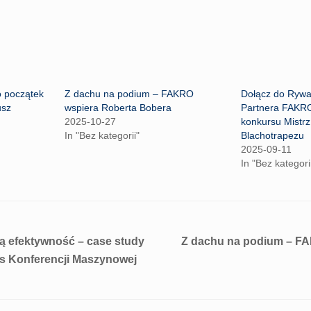
o początek
Z dachu na podium – FAKRO
Dołącz do Rywal
usz
wspiera Roberta Bobera
Partnera FAKR
2025-10-27
konkursu Mistr
In "Bez kategorii"
Blachotrapezu
2025-09-11
In "Bez kategori
ą efektywność – case study
Z dachu na podium – FA
 Konferencji Maszynowej