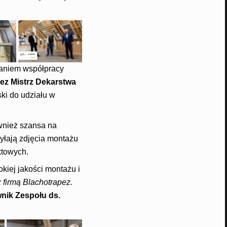
aniem współpracy
ez Mistrz Dekarstwa
ki do udziału w
ównież szansa na
syłają zdjęcia montażu
towych.
kiej jakości montażu i
 firmą Blachotrapez.
nik Zespołu ds.