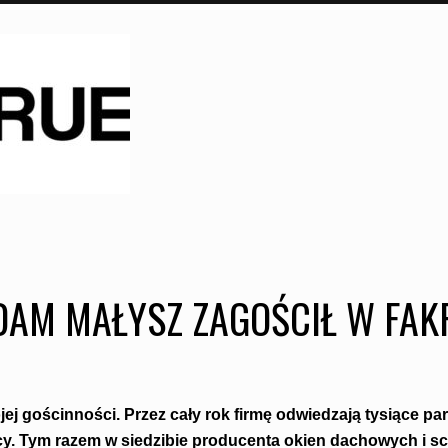
DAM MAŁYSZ ZAGOŚCIŁ W FAK
ej gościnności. Przez cały rok firmę odwiedzają tysiące pa
wcy. Tym razem w siedzibie producenta okien dachowych i 