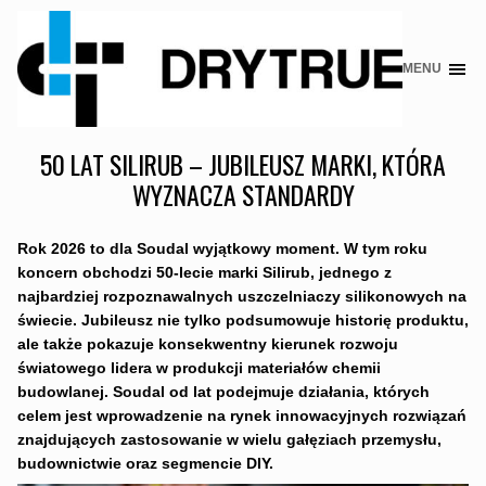
MENU
Skip
to
content
50 LAT SILIRUB – JUBILEUSZ MARKI, KTÓRA
WYZNACZA STANDARDY
Rok 2026 to dla Soudal wyjątkowy moment. W tym roku
koncern obchodzi 50-lecie marki Silirub, jednego z
najbardziej rozpoznawalnych uszczelniaczy silikonowych na
świecie. Jubileusz nie tylko podsumowuje historię produktu,
ale także pokazuje konsekwentny kierunek rozwoju
światowego lidera w produkcji materiałów chemii
budowlanej. Soudal od lat podejmuje działania, których
celem jest wprowadzenie na rynek innowacyjnych rozwiązań
znajdujących zastosowanie w wielu gałęziach przemysłu,
budownictwie oraz segmencie DIY.