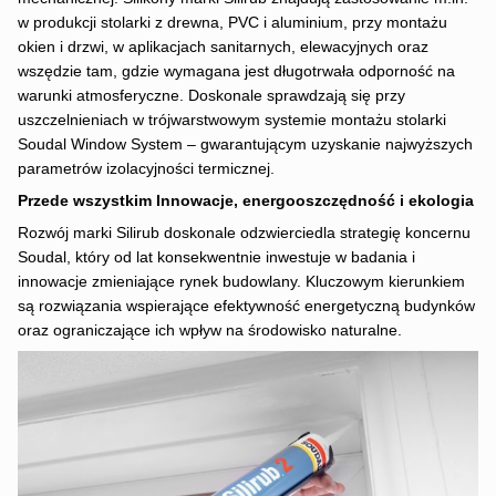
w produkcji stolarki z drewna, PVC i aluminium, przy montażu
okien i drzwi, w aplikacjach sanitarnych, elewacyjnych oraz
wszędzie tam, gdzie wymagana jest długotrwała odporność na
warunki atmosferyczne. Doskonale sprawdzają się przy
uszczelnieniach w trójwarstwowym systemie montażu stolarki
Soudal Window System – gwarantującym uzyskanie najwyższych
parametrów izolacyjności termicznej.
Przede wszystkim Innowacje, energooszczędność i ekologia
Rozwój marki Silirub doskonale odzwierciedla strategię koncernu
Soudal, który od lat konsekwentnie inwestuje w badania i
innowacje zmieniające rynek budowlany. Kluczowym kierunkiem
są rozwiązania wspierające efektywność energetyczną budynków
oraz ograniczające ich wpływ na środowisko naturalne.