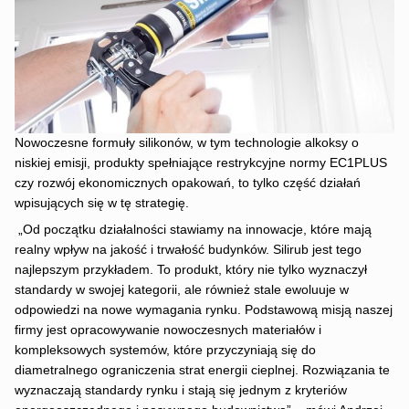
Nowoczesne formuły silikonów, w tym technologie alkoksy o
niskiej emisji, produkty spełniające restrykcyjne normy EC1PLUS
czy rozwój ekonomicznych opakowań, to tylko część działań
wpisujących się w tę strategię.
„Od początku działalności stawiamy na innowacje, które mają
realny wpływ na jakość i trwałość budynków. Silirub jest tego
najlepszym przykładem. To produkt, który nie tylko wyznaczył
standardy w swojej kategorii, ale również stale ewoluuje w
odpowiedzi na nowe wymagania rynku. Podstawową misją naszej
firmy jest opracowywanie nowoczesnych materiałów i
kompleksowych systemów, które przyczyniają się do
diametralnego ograniczenia strat energii cieplnej. Rozwiązania te
wyznaczają standardy rynku i stają się jednym z kryteriów